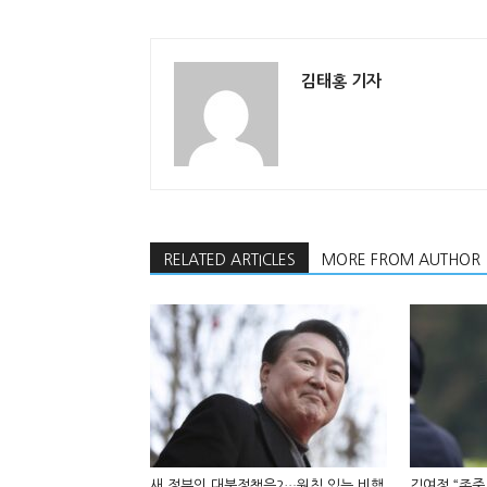
김태홍 기자
RELATED ARTICLES
MORE FROM AUTHOR
새 정부의 대북정책은?…원칙 있는 비핵
김여정 “존중