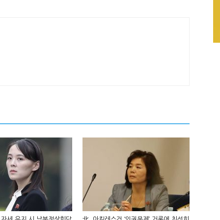
 자세 유지 시 남북정상회담
北, 아킬레스건 ‘인권문제’ 거론에 최선희