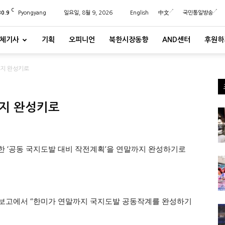
C
30.9
Pyongyang
일요일, 8월 9, 2026
English
中文
국민통일방송
체기사
기획
오피니언
북한시장동향
AND센터
후원하
까지 완성키로
까지 완성키로
 ‘공동 국지도발 대비 작전계획’을 연말까지 완성하기로
무보고에서 “한미가 연말까지 국지도발 공동작계를 완성하기