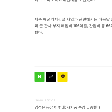
제주 해군기지건설 사업과 관련해서는 다음달 
과 군 관사 부지 매입비 196억원, 간접비 등 
했다.
Previous article
김정은 등장 이후 北 사치품 수입 급증했다