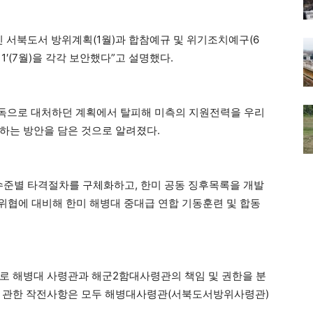
인 서북도서 방위계획(1월)과 합참예규 및 위기조치예구(6
11′(7월)을 각각 보안했다”고 설명했다.
독으로 대처하던 계획에서 탈피해 미측의 지원전력을 우리
하는 방안을 담은 것으로 알려졌다.
수준별 타격절차를 구체화하고, 한미 공동 징후목록을 개발
 위협에 대비해 한미 해병대 중대급 연합 기동훈련 및 합동
으로 해병대 사령관과 해군2함대사령관의 책임 및 권한을 분
에 관한 작전사항은 모두 해병대사령관(서북도서방위사령관)