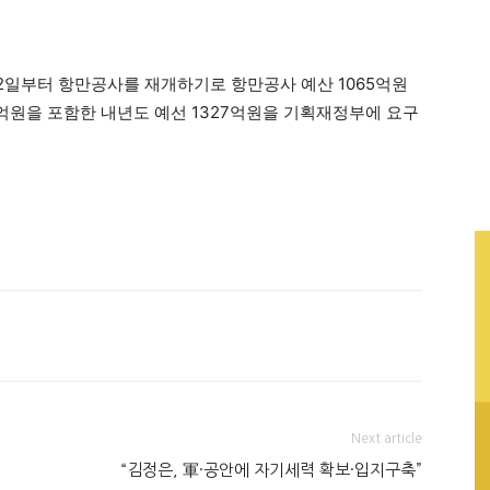
2일부터 항만공사를 재개하기로 항만공사 예산 1065억원
66억원을 포함한 내년도 예선 1327억원을 기획재정부에 요구
Next article
“김정은, 軍·공안에 자기세력 확보·입지구축”