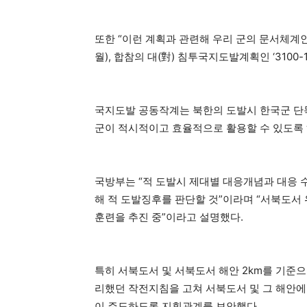
또한 “이런 계획과 관련해 우리 군의 문서체계
월), 합참의 대(對) 침투국지도발계획인 ‘3100-
국지도발 공동작계는 북한의 도발시 한국군 단
군이 적시적이고 효율적으로 활용할 수 있도록 
국방부는 “적 도발시 제대별 대응개념과 대응 
해 적 도발징후를 판단할 것”이라며 “서북도서
훈련을 추진 중”이라고 설명했다.
특히 서북도서 및 서북도서 해안 2km를 기준
리했던 작전지침을 고쳐 서북도서 및 그 해안
이 주도하도록 지휘관계를 보안했다.