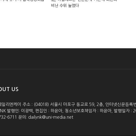
비난 수위 높였다
OUT US
데일리엔케이 주소 : (04018) 서울시 마포구 동교로 59, 2층, 인터넷신문등록번호 :
lyNK 발행인: 이광백, 편집인 : 하윤아, 청소년보호책임자 : 하윤아, 발행일자 : 2005.0
732-6711 문의: dailynk@uni-media.net