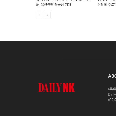
화, 북한인권 적극성 기대
논의할 수도”
AB
(주)
Dai
(02)