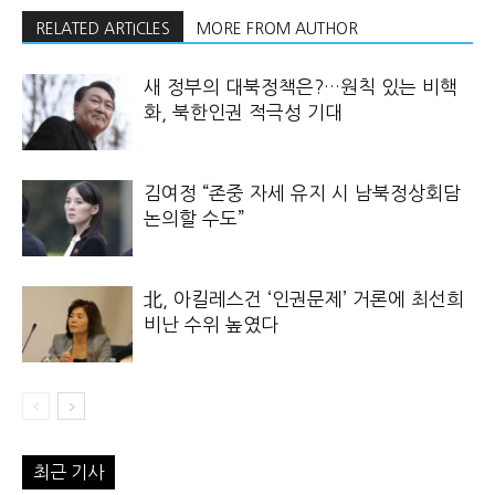
RELATED ARTICLES
MORE FROM AUTHOR
새 정부의 대북정책은?…원칙 있는 비핵
화, 북한인권 적극성 기대
김여정 “존중 자세 유지 시 남북정상회담
논의할 수도”
北, 아킬레스건 ‘인권문제’ 거론에 최선희
비난 수위 높였다
최근 기사