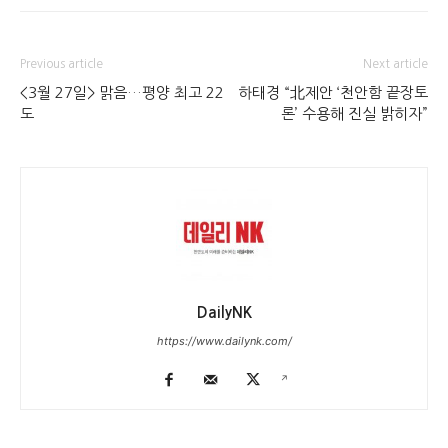
Previous article
Next article
<3월 27일> 맑음…평양 최고 22
하태경 “北제안 ‘천안함 끝장토
도
론’ 수용해 진실 밝히자”
DailyNK
https://www.dailynk.com/