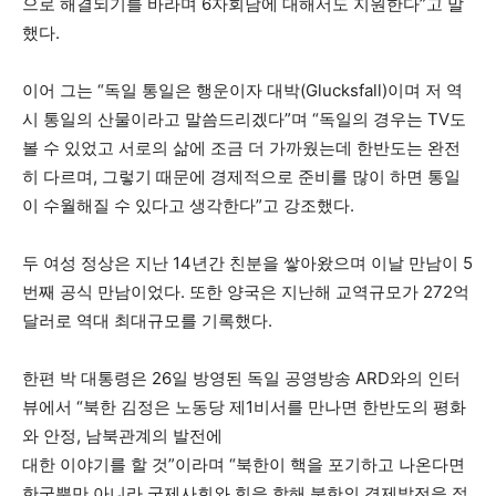
으로 해결되기를 바라며 6자회담에 대해서도 지원한다”고 말
했다.
이어 그는 “독일 통일은 행운이자 대박(Glucksfall)이며 저 역
시 통일의 산물이라고 말씀드리겠다”며 “독일의 경우는 TV도
볼 수 있었고 서로의 삶에 조금 더 가까웠는데 한반도는 완전
히 다르며, 그렇기 때문에 경제적으로 준비를 많이 하면 통일
이 수월해질 수 있다고 생각한다”고 강조했다.
두 여성 정상은 지난 14년간 친분을 쌓아왔으며 이날 만남이 5
번째 공식 만남이었다. 또한 양국은 지난해 교역규모가 272억
달러로 역대 최대규모를 기록했다.
한편 박 대통령은 26일 방영된 독일 공영방송 ARD와의 인터
뷰에서 “북한 김정은 노동당 제1비서를 만나면 한반도의 평화
와 안정, 남북관계의 발전에
대한 이야기를 할 것”이라며 “북한이 핵을 포기하고 나온다면
한국뿐만 아니라 국제사회와 힘을 합해 북한의 경제발전을 적