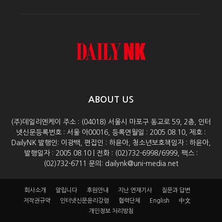
ABOUT US
(주)데일리엔케이 주소 : (04018) 서울시 마포구 동교로 59, 2층, 인터
넷신문등록번호 : 서울 아00016, 등록연월일 : 2005.08.10, 제호 :
DailyNK 발행인: 이광백, 편집인 : 하윤아, 청소년보호책임자 : 하윤아,
발행일자 : 2005.08.10 | 전화 : (02)732-6998/6999, 팩스 :
(02)732-6711 문의: dailynk@uni-media.net
회사소개
알립니다
후원안내
지난 연재기사
질문과 답변
저작권규약
인터넷신문윤리강령
협력단체
English
中文
개인정보 처리방침