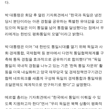
다.
박 대통령은 회담 후 열린 기자회견에서 “한국과 독일은 냉전
당시 분단이라는 아픈 경험을 공유하는 특별한 유대감을 갖고
있으며 독일은 이미 통일을 넘어 통합을 달성했다는 점에서 우
리에게는 한반도 평화통일의 모델”이라고 밝혔다.
박 대통령은 이어 “새 한반도 통일시대를 열기 위해 독일과 사
회·경제통합, 국제협력 등 분야에서 다면적 통일협력체계를 구
축해 통독 경험을 효과적으로 공유하기로 합의했다”며 “독일
통일의 국내적 경험을 나누고 있는 기존 ‘한독 통일 자문위’ 활
동을 더욱 내실화하고 양국 재무당국 및 경제정책연구기관간
협력 네트워크를 새롭게 구성해 독일의 경제통합과 통일재원
조달문제도 체계적으로 연구하기로 했다”고 설명했다.
메르켈 총리는 기자회견에서 “한국에서 통일이 이뤄질 수 있
도록 지원하고자 한다”면서 “우리 독일은 북핵 상황이 평화적