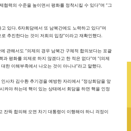
경제협력의 수준을 높이면서 평화를 정착시킬 수 있다”며 “그
하고 있다. 6자회담에서 또 남북간에도 노력하고 있다”며
으로 추진한다는 것이 저희의 입장”이라고 재확인했다.
장에 관해서도 “의제의 경우 남북간 구체적 합의보다는 포괄
핵과 평화를 의제로 하지 않겠다고 한 적은 없다”며 “(의제
 대한 이해부족에서 나오는 것이 아니냐”라고 말했다.
선 인사차 김수환 추기경을 예방한 자리에서 “정상회담을 앞
시켜야 하는데 핵이 있는 상태에서 회담을 하면 핵을 인정
하고 잔뜩 합의해 오면 차기 대통령이 이행해야 하니 걱정이