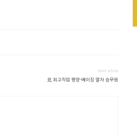
Next article
北 최고직업 평양-베이징 열차 승무원