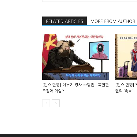
RELATED ARTICLES
MORE FROM AUTHOR
[펜스 만평] 메뚜기 장사 소탕전…북한판
[펜스 만평] 
오징어 게임?
권의 ‘똑똑’