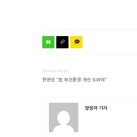
Previous article
한완상 “北 보건환경 개선 도와야”
양정아 기자