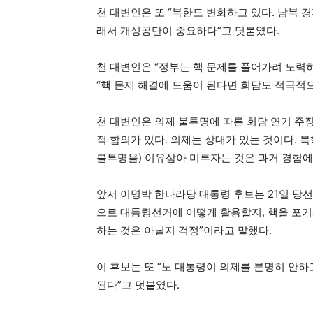
천 대변인은 또 “북한도 변화하고 있다. 남북 
래서 개성공단이 중요하다”고 덧붙였다.
천 대변인은 “정부는 핵 문제를 풀어가려 노력
“핵 문제 해결에 도움이 된다면 회담도 적극적
천 대변인은 의제 불투명에 따른 회담 연기 주
적 합의가 있다. 의제는 상대가 있는 것이다. 북
불투명을) 이유삼아 미루자는 것은 과거 경험에
앞서 이명박 한나라당 대통령 후보는 21일 당
으로 대통령선거에 어떻게 활용할지, 핵을 포기
하는 것은 아닐지 걱정”이라고 말했다.
이 후보는 또 “노 대통령이 의제를 분명히 안
된다”고 덧붙였다.