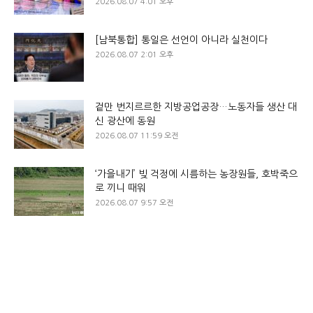
2026.08.07 4:01 오후
[남북통합] 통일은 선언이 아니라 실천이다
2026.08.07 2:01 오후
겉만 번지르르한 지방공업공장…노동자들 생산 대
신 광산에 동원
2026.08.07 11:59 오전
‘가을내기’ 빚 걱정에 시름하는 농장원들, 호박죽으
로 끼니 때워
2026.08.07 9:57 오전