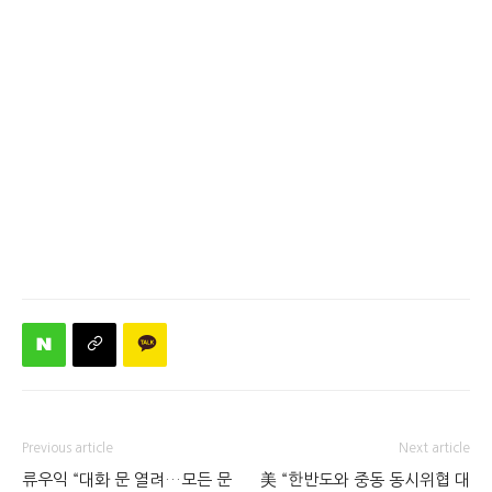
Previous article
Next article
류우익 “대화 문 열려…모든 문
美 “한반도와 중동 동시위협 대