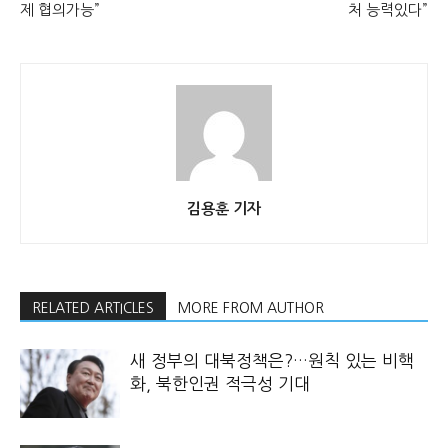
제 협의가능”
처 능력있다”
김용훈 기자
RELATED ARTICLES
MORE FROM AUTHOR
새 정부의 대북정책은?…원칙 있는 비핵
화, 북한인권 적극성 기대