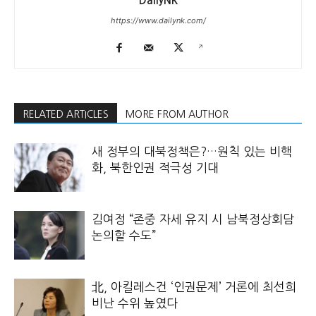
DailyNK
https://www.dailynk.com/
RELATED ARTICLES
MORE FROM AUTHOR
새 정부의 대북정책은?…원칙 있는 비핵
화, 북한인권 적극성 기대
김여정 “존중 자세 유지 시 남북정상회담
논의할 수도”
北, 아킬레스건 ‘인권문제’ 거론에 최선희
비난 수위 높였다