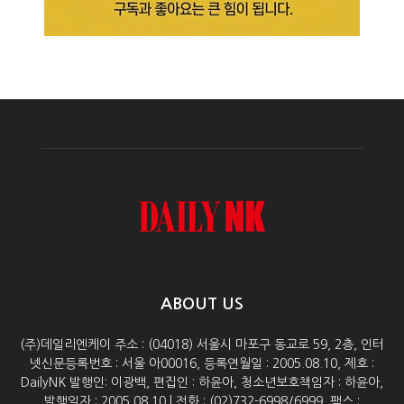
ABOUT US
(주)데일리엔케이 주소 : (04018) 서울시 마포구 동교로 59, 2층, 인터
넷신문등록번호 : 서울 아00016, 등록연월일 : 2005.08.10, 제호 :
DailyNK 발행인: 이광백, 편집인 : 하윤아, 청소년보호책임자 : 하윤아,
발행일자 : 2005.08.10 | 전화 : (02)732-6998/6999, 팩스 :