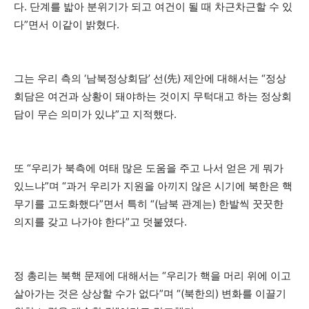
다. 단계를 밟아 분위기가 되고 여건이 될 때 차근차근할 수 있
다”면서 이같이 밝혔다.
그는 우리 측의 ‘남북정상회담’ 선(先) 제안에 대해서는 “정상
회담은 여건과 상황이 돼야하는 것이지 무턱대고 하는 정상회
담이 무슨 의미가 있냐”고 지적했다.
또 “우리가 북측에 여태 많은 도움을 주고 나서 얻은 게 뭐가
있느냐”며 “과거 우리가 지원을 아끼지 않은 시기에 북한은 핵
무기를 고도화했다”면서 특히 “(남북 관계는) 한발씩 꿋꿋한
의지를 갖고 나가야 한다”고 덧붙였다.
정 총리는 북핵 문제에 대해서는 “우리가 핵을 머리 위에 이고
살아가는 것은 상상할 수가 없다”며 “(북한의) 변화를 이끌기