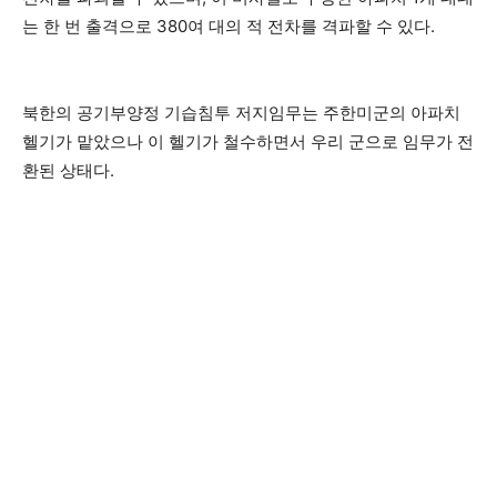
는 한 번 출격으로 380여 대의 적 전차를 격파할 수 있다.
북한의 공기부양정 기습침투 저지임무는 주한미군의 아파치
헬기가 맡았으나 이 헬기가 철수하면서 우리 군으로 임무가 전
환된 상태다.