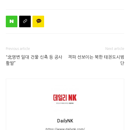
Previous article
Next article
“北영변 일대 건물 신축 등 공사
격파 선보이는 북한 태권도시범
활발”
단
DailyNK
https://www.dailynk.com/