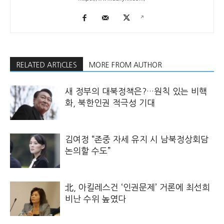
RELATED ARTICLES
MORE FROM AUTHOR
새 정부의 대북정책은?…원칙 있는 비핵
화, 북한인권 적극성 기대
김여정 “존중 자세 유지 시 남북정상회담
논의할 수도”
北, 아킬레스건 ‘인권문제’ 거론에 최선희
비난 수위 높였다