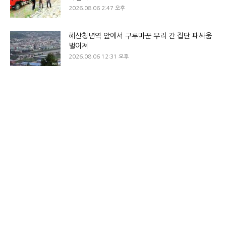
2026.08.06 2:47 오후
혜산청년역 앞에서 구루마꾼 무리 간 집단 패싸움
벌어져
2026.08.06 12:31 오후