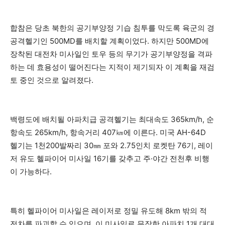
합참은 당초 북한의 공기부양정 기습 침투를 막도록 육군의 경
공격헬기인 500MD를 배치할 계획이었다. 하지만 500MD에
장착된 대전차 미사일인 토우 등의 무기가 공기부양정을 격파
하는 데 효용성이 떨어진다는 지적이 제기되자 이 계획을 재검
토 중인 것으로 알려졌다.
백령도에 배치될 아파치급 공격헬기는 최대속도 365km/h, 순
항속도 265km/h, 항속거리 407㎞에 이른다. 미국 AH-64D
헬기는 1천200발짜리 30㎜ 포와 2.75인치 로켓탄 76기, 레이
저 유도 헬파이어 미사일 16기를 갖추고 주·야간 전천후 비행
이 가능하다.
특히 헬파이어 미사일은 레이저로 정밀 유도해 8km 밖의 적
전차를 파괴할 수 있으며, 이 미사일로 무장한 아파치 1개 대대