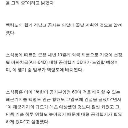
을 고려 중”이라고 밝혔다.
백령도의 헬기 격납고 공사는 연말에 끝날 계획인 것으로 알려
졌다.
소식통에 따르면 군은 내년 10월께 외국 제품으로 기종이 선정
될 아파치급(AH-64D) 대형 공격헬기 36대가 도입할 예정이
며, 이 헬기 중 일부가 백령도에 배치된다.
소식통은 이어 “북한이 공기부양정 60여 척을 배치할 수 있는
해군기지를 백령도 인근 황해도 고암포에 건설을 끝냈다”면서
“이 해군기지의 규모가 애초 예상했던 것보다 훨씬 커졌고 그
만큼 기습 침투 위협도 높아졌기 때문에 대형 공격헬기가 필요
하게 됐다”고 설명했다.