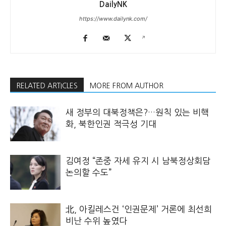
DailyNK
https://www.dailynk.com/
RELATED ARTICLES
MORE FROM AUTHOR
새 정부의 대북정책은?…원칙 있는 비핵
화, 북한인권 적극성 기대
김여정 “존중 자세 유지 시 남북정상회담
논의할 수도”
北, 아킬레스건 ‘인권문제’ 거론에 최선희
비난 수위 높였다