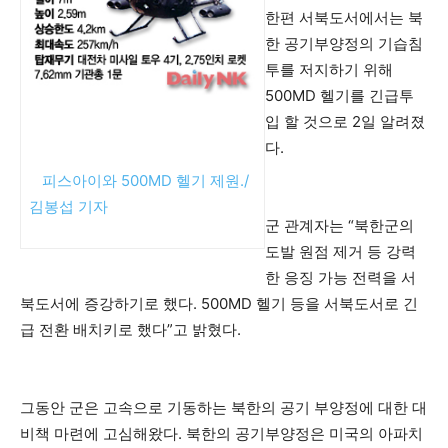
한편 서북도서에서는 북
한 공기부양정의 기습침
투를 저지하기 위해
500MD 헬기를 긴급투
입 할 것으로 2일 알려졌
다.
피스아이와 500MD 헬기 제원./
▲
김봉섭 기자
군 관계자는 “북한군의
도발 원점 제거 등 강력
한 응징 가능 전력을 서
북도서에 증강하기로 했다. 500MD 헬기 등을 서북도서로 긴
급 전환 배치키로 했다”고 밝혔다.
그동안 군은 고속으로 기동하는 북한의 공기 부양정에 대한 대
비책 마련에 고심해왔다. 북한의 공기부양정은 미국의 아파치