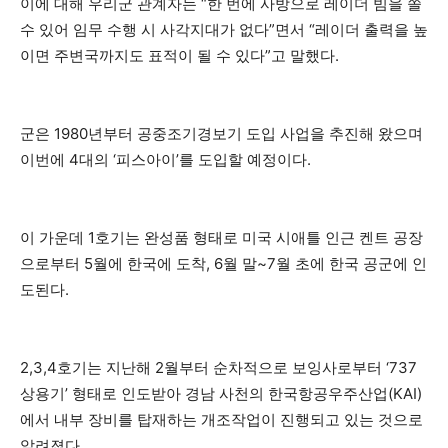
이에 대해 우리군 관계자는 “한 번에 사방으로 레이더 빔을 쏠
수 있어 임무 수행 시 사각지대가 없다”면서 “레이더 출력을 높
이면 주변국까지도 표적이 될 수 있다”고 말했다.
군은 1980년부터 공중조기경보기 도입 사업을 추진해 왔으며
이번에 4대의 ‘피스아이’를 도입할 예정이다.
이 가운데 1호기는 완성품 형태로 미국 시애틀 인근 켄트 공장
으로부터 5월에 한국에 도착, 6월 말~7월 초에 한국 공군에 인
도된다.
2,3,4호기는 지난해 2월부터 순차적으로 보잉사로부터 ‘737
상용기’ 형태로 인도받아 경남 사천의 한국항공우주산업(KAI)
에서 내부 장비를 탑재하는 개조작업이 진행되고 있는 것으로
알려졌다.