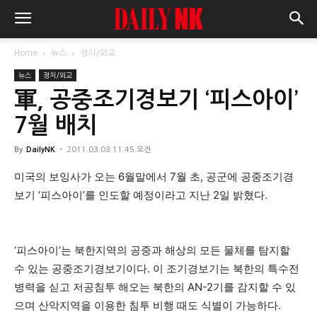
Home
뉴스
정치/외교
뉴스
정치/외교
軍, 공중조기경보기 ‘피스아이’
7월 배치
By
DailyNK
-
2011.03.03 11:45 오전
미국의 보잉사가 오는 6월말에서 7월 초, 공군에 공중조기경
보기 ‘피스아이’를 인도할 예정이라고 지난 2일 밝혔다.
‘피스아이’는 북한지역의 공중과 해상의 모든 물체를 탐지할
수 있는 공중조기경보기이다. 이 조기경보기는 북한의 특수전
병력을 싣고 저공침투 해오는 북한의 AN-2기를 감지할 수 있
으며 산악지역을 이용한 침투 비행 때도 식별이 가능하다.