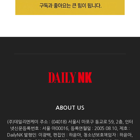
ABOUT US
(주)데일리엔케이 주소 : (04018) 서울시 마포구 동교로 59, 2층, 인터
넷신문등록번호 : 서울 아00016, 등록연월일 : 2005.08.10, 제호 :
DailyNK 발행인: 이광백, 편집인 : 하윤아, 청소년보호책임자 : 하윤아,