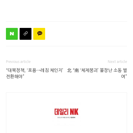
Previous article
Next article
“대북정책, ‘포용→레짐 체인지’
北 “南 ‘체제붕괴’ 불장난 소동 벌
전환해야”
여”