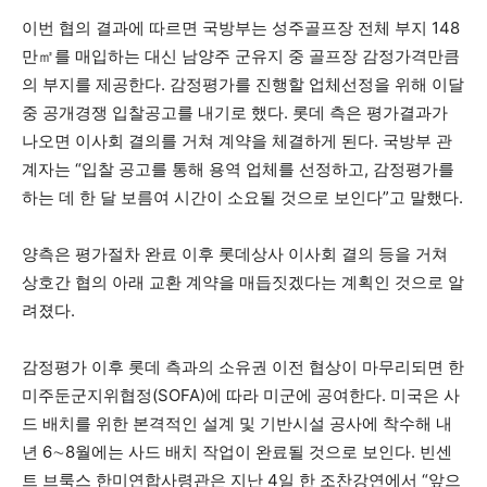
이번 협의 결과에 따르면 국방부는 성주골프장 전체 부지 148
만㎡를 매입하는 대신 남양주 군유지 중 골프장 감정가격만큼
의 부지를 제공한다. 감정평가를 진행할 업체선정을 위해 이달
중 공개경쟁 입찰공고를 내기로 했다. 롯데 측은 평가결과가
나오면 이사회 결의를 거쳐 계약을 체결하게 된다. 국방부 관
계자는 “입찰 공고를 통해 용역 업체를 선정하고, 감정평가를
하는 데 한 달 보름여 시간이 소요될 것으로 보인다”고 말했다.
양측은 평가절차 완료 이후 롯데상사 이사회 결의 등을 거쳐
상호간 협의 아래 교환 계약을 매듭짓겠다는 계획인 것으로 알
려졌다.
감정평가 이후 롯데 측과의 소유권 이전 협상이 마무리되면 한
미주둔군지위협정(SOFA)에 따라 미군에 공여한다. 미국은 사
드 배치를 위한 본격적인 설계 및 기반시설 공사에 착수해 내
년 6∼8월에는 사드 배치 작업이 완료될 것으로 보인다. 빈센
트 브룩스 한미연합사령관은 지난 4일 한 조찬강연에서 “앞으