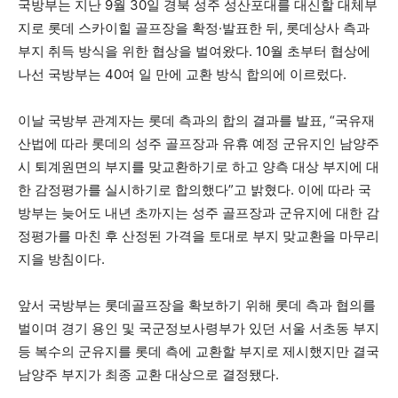
국방부는 지난 9월 30일 경북 성주 성산포대를 대신할 대체부
지로 롯데 스카이힐 골프장을 확정·발표한 뒤, 롯데상사 측과
부지 취득 방식을 위한 협상을 벌여왔다. 10월 초부터 협상에
나선 국방부는 40여 일 만에 교환 방식 합의에 이르렀다.
이날 국방부 관계자는 롯데 측과의 합의 결과를 발표, “국유재
산법에 따라 롯데의 성주 골프장과 유휴 예정 군유지인 남양주
시 퇴계원면의 부지를 맞교환하기로 하고 양측 대상 부지에 대
한 감정평가를 실시하기로 합의했다”고 밝혔다. 이에 따라 국
방부는 늦어도 내년 초까지는 성주 골프장과 군유지에 대한 감
정평가를 마친 후 산정된 가격을 토대로 부지 맞교환을 마무리
지을 방침이다.
앞서 국방부는 롯데골프장을 확보하기 위해 롯데 측과 협의를
벌이며 경기 용인 및 국군정보사령부가 있던 서울 서초동 부지
등 복수의 군유지를 롯데 측에 교환할 부지로 제시했지만 결국
남양주 부지가 최종 교환 대상으로 결정됐다.