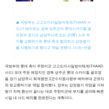
▲ 국방부는 고고도미사일방어체계(THAAD·사
드)가 배치되는 경북 성주군의 롯데스카이힐 골
프장과 경기도 남양주시에 있는 군(軍) 소유 부
지를 교환하기로 롯데 측과 합의하고 감정평가
를 시행하기로 했다고 16일 전했다. /사진=연합
국방부와 롯데 측이 주한미군 고고도미사일방어체계(THAAD·
사드) 포대 주둔 예정지인 경북 성주군 롯데 스카이힐 골프장
을 경기 남양주시 퇴계원면 2군수지원사령부 예하부대 군유지
와 맞교환하기로 16일 합의했다. 정부는 감정평가 작업을 거쳐
평가 차액 환산이 끝나는 대로 주한미군에 부지를 공여해 빠른
시일 내 사드 배치를 완료한다는 계획이다.