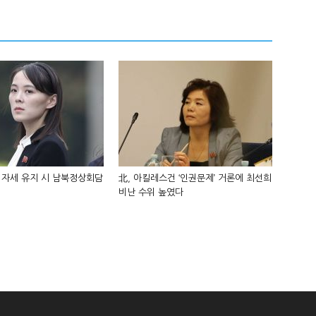
 자세 유지 시 남북정상회담
北, 아킬레스건 ‘인권문제’ 거론에 최선희
비난 수위 높였다