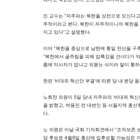
진 교수는 “자주파는 북한을 상전으로 모신다고
주적이라고 본다. 북한이 자주적이니까 북한을
지고 있다”고 설명했다.
이어 “북한을 중심으로 남한에 통일 전선을 구
“북한에서 굶주림을 피해 압록강을 건너다가 
름에 익사자가 없냐고 되묻는 식이라 말이 통하
한편 ‘비대위 혁신안 부결’에 따른 당 내 분당 
노회찬 의원이 5일 당내 자주파의 ‘비대위 혁신
을 밝혔고, 박용진 전 대변인 등 서울지역 총
다.
노 의원은 이날 국회 기자회견에서 “조직보존 
당 후보로 4월9일 총선에 입후보할 가능성은 거