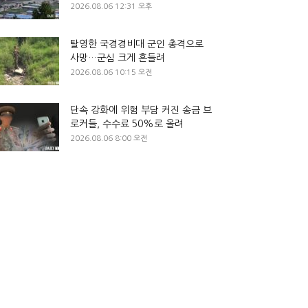
2026.08.06 12:31 오후
탈영한 국경경비대 군인 총격으로
사망…군심 크게 흔들려
2026.08.06 10:15 오전
단속 강화에 위험 부담 커진 송금 브
로커들, 수수료 50%로 올려
2026.08.06 8:00 오전