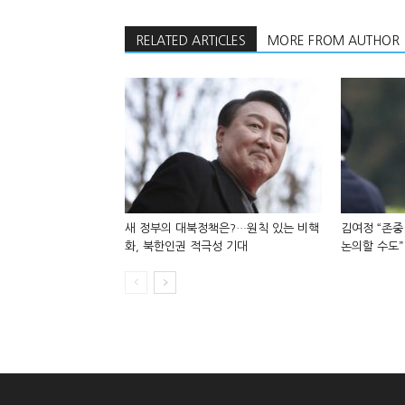
RELATED ARTICLES
MORE FROM AUTHOR
새 정부의 대북정책은?…원칙 있는 비핵
김여정 “존중
화, 북한인권 적극성 기대
논의할 수도”