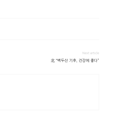
Next article
北 “백두산 기후, 건강에 좋다”