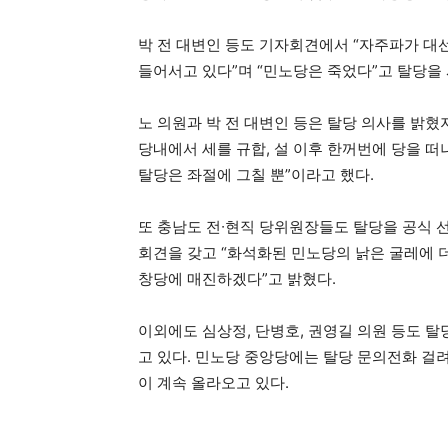
박 전 대변인 등도 기자회견에서 “자주파가 대
들어서고 있다”며 “민노당은 죽었다”고 탈당을
노 의원과 박 전 대변인 등은 탈당 의사를 밝
당내에서 세를 규합, 설 이후 한꺼번에 당을 떠
탈당은 좌절에 그칠 뿐”이라고 했다.
또 충남도 전∙현직 당위원장들도 탈당을 공식 
회견을 갖고 “화석화된 민노당의 낡은 굴레에 
창당에 매진하겠다”고 밝혔다.
이외에도 심상정, 단병호, 권영길 의원 등도 
고 있다. 민노당 중앙당에는 탈당 문의전화 걸
이 계속 올라오고 있다.