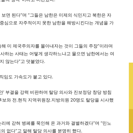
 보면 된다”며 “그들은 남한은 미제의 식민지고 북한은 자
 중심으로 자주적이지 못한 남한을 해방시킨다는 개념을 가
축해 미 제국주의자를 몰아내자는 것이 그들의 주장”이라며
익사하는 사태는 어떻게 생각하느냐고 물으면 남한에서는 여
지 않는다”고 덧붙였다.
움직임도 가속도가 붙고 있다.
안’ 부결을 강력 비판하며 탈당 의사와 진보정당 창당 방침
선후보와 전.현직 지역위원장.지방의원 20명도 탈당을 시사했
논리에 갇혀 병폐를 묵인해 온 과거와 결별하겠다”며 “민노
의 없다”고 말해 탈당 의사를 분명히 했다.