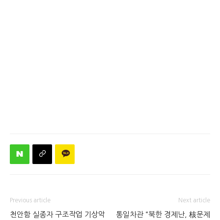
Previous article
Next article
천안함 실종자 구조작업 기상악
통일차관 “북한 경제난, 核문제