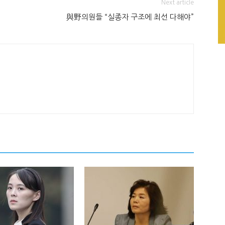
Next article
與野의원들 “실종자 구조에 최선 다해야”