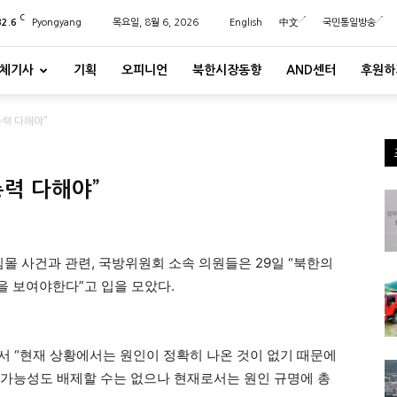
C
32.6
Pyongyang
목요일, 8월 6, 2026
English
中文
국민통일방송
체기사
기획
오피니언
북한시장동향
AND센터
후원하
총력 다해야”
총력 다해야”
침몰 사건과 관련, 국방위원회 소속 의원들은 29일 “북한의
 보여야한다”고 입을 모았다.
 “현재 상황에서는 원인이 정확히 나온 것이 없기 때문에
입 가능성도 배제할 수는 없으나 현재로서는 원인 규명에 총