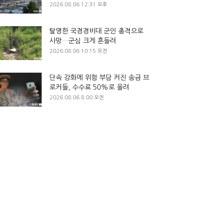
2026.08.06 12:31 오후
탈영한 국경경비대 군인 총격으로
사망…군심 크게 흔들려
2026.08.06 10:15 오전
단속 강화에 위험 부담 커진 송금 브
로커들, 수수료 50%로 올려
2026.08.06 8:00 오전