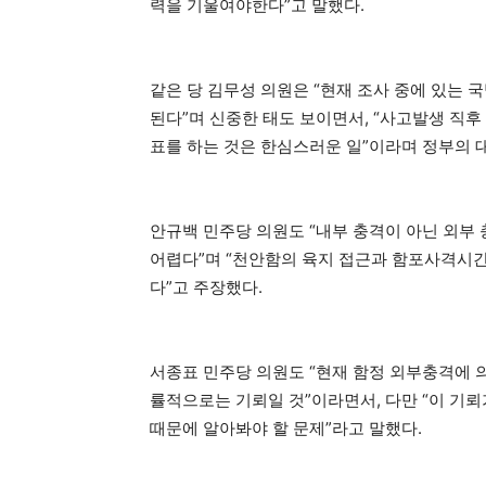
력을 기울여야한다”고 말했다.
같은 당 김무성 의원은 “현재 조사 중에 있는
된다”며 신중한 태도 보이면서, “사고발생 직후
표를 하는 것은 한심스러운 일”이라며 정부의 
안규백 민주당 의원도 “내부 충격이 아닌 외부
어렵다”며 “천안함의 육지 접근과 함포사격시간
다”고 주장했다.
서종표 민주당 의원도 “현재 함정 외부충격에 
률적으로는 기뢰일 것”이라면서, 다만 “이 기
때문에 알아봐야 할 문제”라고 말했다.