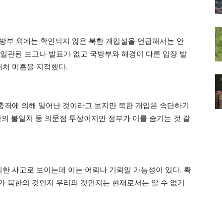
 국방부 외에는 확인되지 않은 북한 개입설을 언급해서는 안
 일관된 보고나 발표가 없고 국방부와 해경이 다른 입장 발
대처 미흡을 지적했다.
 충격에 의해 일어난 것이라고 보지만 북한 개입은 속단하기
의 불일치 등 의문점 투성이지만 정부가 이를 숨기는 것 같
의한 사고로 보이는데 이는 어뢰나 기뢰일 가능성이 있다. 확
뢰가 북한의 것인지 우리의 것인지는 현재로서는 알 수 없기