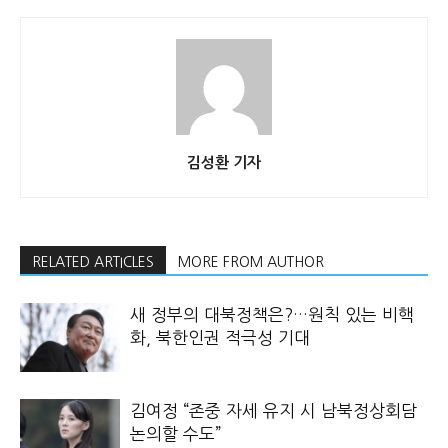
김성환 기자
RELATED ARTICLES
MORE FROM AUTHOR
새 정부의 대북정책은?…원칙 있는 비핵
화, 북한인권 적극성 기대
김여정 “존중 자세 유지 시 남북정상회담
논의할 수도”