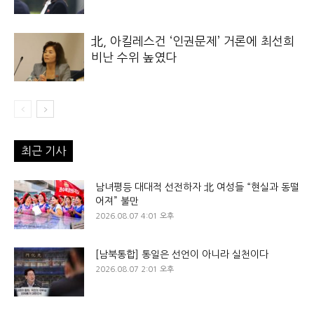
北, 아킬레스건 ‘인권문제’ 거론에 최선희
비난 수위 높였다
최근 기사
남녀평등 대대적 선전하자 北 여성들 “현실과 동떨
어져” 불만
2026.08.07 4:01 오후
[남북통합] 통일은 선언이 아니라 실천이다
2026.08.07 2:01 오후