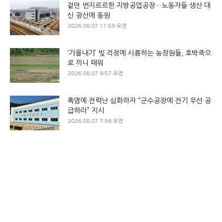
겉만 번지르르한 지방공업공장…노동자들 생산 대
신 광산에 동원
2026.08.07 11:59 오전
‘가을내기’ 빚 걱정에 시름하는 농장원들, 호박죽으
로 끼니 때워
2026.08.07 9:57 오전
폭염에 전력난 심화하자 “군수공장에 전기 우선 공
급하라” 지시
2026.08.07 7:56 오전