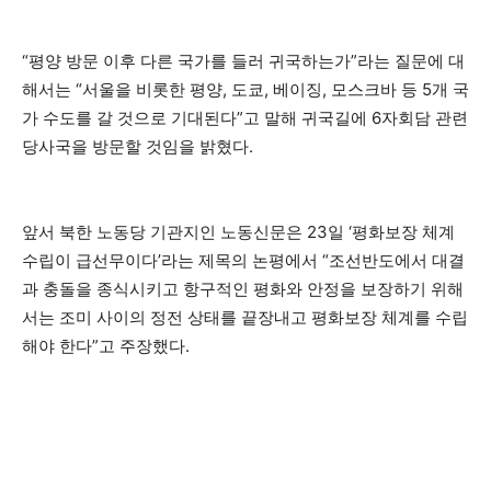
“평양 방문 이후 다른 국가를 들러 귀국하는가”라는 질문에 대
해서는 “서울을 비롯한 평양, 도쿄, 베이징, 모스크바 등 5개 국
가 수도를 갈 것으로 기대된다”고 말해 귀국길에 6자회담 관련
당사국을 방문할 것임을 밝혔다.
앞서 북한 노동당 기관지인 노동신문은 23일 ‘평화보장 체계
수립이 급선무이다’라는 제목의 논평에서 “조선반도에서 대결
과 충돌을 종식시키고 항구적인 평화와 안정을 보장하기 위해
서는 조미 사이의 정전 상태를 끝장내고 평화보장 체계를 수립
해야 한다”고 주장했다.