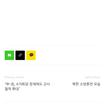
Previous article
Next article
“中-北, 6자회담 정체에도 군사
북한 소방훈련 모습
협력 확대”