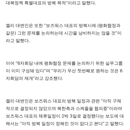
대북정책 특별대표의 방북 목적”이라고 말했다.
켈리 대변인은 또한 “보즈워스 대표의 방북시에 (평화협정과
같은) 그런 문제를 논의하는데 시간을 낭비하지는 않을 것”이
라고 말했다.
이어 “6자회담 내에 평화협정 문제를 논의하기 위한 실무그룹
이 이미 구성돼 있다”며 “우리가 우선 첫번째로 원하는 것은 6
자회담의 재개”라고 강조했다.
켈리 대변인은 보즈워스 대표의 방북 일정과 관련 “아직 구체
적으로 결정되지 않았으며 북한측과 스케줄을 협의중”이라며
보즈워스 대표의 체류일정이 2박 3일로 결정됐다는 보도에 대
해서는 “아직 방북 일정이 정해진 것이 없다고 본다”고 말했다.