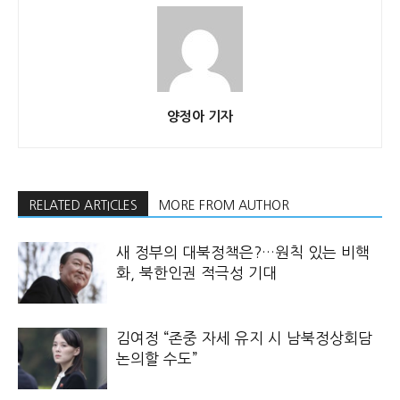
양정아 기자
RELATED ARTICLES
MORE FROM AUTHOR
새 정부의 대북정책은?…원칙 있는 비핵
화, 북한인권 적극성 기대
김여정 “존중 자세 유지 시 남북정상회담
논의할 수도”