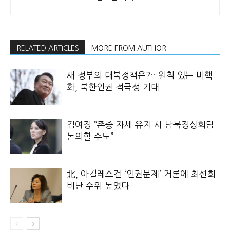
RELATED ARTICLES
MORE FROM AUTHOR
새 정부의 대북정책은?…원칙 있는 비핵
화, 북한인권 적극성 기대
김여정 “존중 자세 유지 시 남북정상회담
논의할 수도”
北, 아킬레스건 ‘인권문제’ 거론에 최선희
비난 수위 높였다