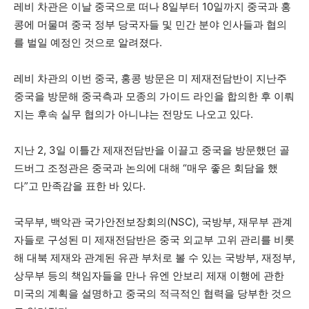
레비 차관은 이날 중국으로 떠나 8일부터 10일까지 중국과 홍
콩에 머물며 중국 정부 당국자들 및 민간 분야 인사들과 협의
를 벌일 예정인 것으로 알려졌다.
레비 차관의 이번 중국, 홍콩 방문은 미 제재전담반이 지난주
중국을 방문해 중국측과 모종의 가이드 라인을 합의한 후 이뤄
지는 후속 실무 협의가 아니냐는 전망도 나오고 있다.
지난 2, 3일 이틀간 제재전담반을 이끌고 중국을 방문했던 골
드버그 조정관은 중국과 논의에 대해 “매우 좋은 회담을 했
다”고 만족감을 표한 바 있다.
국무부, 백악관 국가안전보장회의(NSC), 국방부, 재무부 관계
자들로 구성된 미 제재전담반은 중국 외교부 고위 관리를 비롯
해 대북 제재와 관계된 유관 부처로 볼 수 있는 국방부, 재정부,
상무부 등의 책임자들을 만나 유엔 안보리 제재 이행에 관한
미국의 계획을 설명하고 중국의 적극적인 협력을 당부한 것으