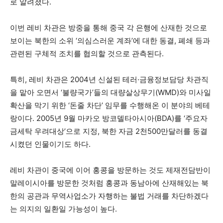
로 알려졌다.
이번 레비 차관은 방중을 통해 중국 각 은행에 산재한 것으로
보이는 북한의 소위 ‘의심스러운 계좌’에 대한 동결, 폐쇄 등과
관련된 구체적 조치를 협의할 것으로 관측된다.
특히, 레비 차관은 2004년 신설된 테러·금융정보담당 차관직
을 맡아 오면서 ‘불량국가’들의 대량살상무기(WMD)와 미사일
확산을 막기 위한 ‘돈줄 차단’ 임무를 수행해온 이 분야의 베테
랑이다. 2005년 9월 마카오 방코델타아시아(BDA)를 ‘주요자
금세탁 우려대상’으로 지정, 북한 자금 2천500만달러를 동결
시켰던 인물이기도 하다.
레비 차관이 중국에 이어 홍콩을 방문하는 것도 제재전담반이
말레이시아를 방문한 것처럼 홍콩과 동남아에 산재해있는 북
한의 공관과 무역사업소가 자행하는 불법 거래를 차단하겠다
는 의지의 일환일 가능성이 높다.