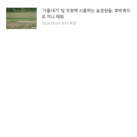
‘가을내기’ 빚 걱정에 시름하는 농장원들, 호박죽으
로 끼니 때워
2026.08.07 9:57 오전