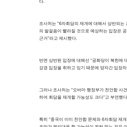
다.
조사처는 “6자회담의 재개에 대해서 상반되는 
의 발걸음이 빨라질 것으로 예상하는 입장은 
근거”라고 제시했다.
반면 상반된 입장에 대해선 “공화당이 북한에 
강경 입장을 취하고 있기 때문에 양자간 입장차
그러나 조사처는 “오바마 행정부가 천안함 사건
하여 회담을 재개할 가능성도 크다”고 부연했다
특히 “중국이 이미 천안함 문제와 6자회담 재
조만간 분리대응 할 가능성이 전혀 없는 것은 