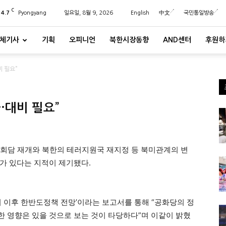
C
24.7
Pyongyang
일요일, 8월 9, 2026
English
中文
국민통일방송
체기사
기획
오피니언
북한시장동향
AND센터
후원하
비 필요”
…대비 필요”
회담 재개와 북한의 테러지원국 재지정 등 북미관계의 변
가 있다는 지적이 제기됐다.
 이후 한반도정책 전망’이라는 보고서를 통해 “공화당의 정
 영향은 있을 것으로 보는 것이 타당하다”며 이같이 밝혔