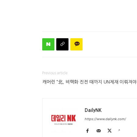
Previous article
캐머런 “北, 비핵화 진전 때까지 UN제재 이뤄져야
DailyNK
https://www.dailynk.com/