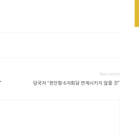
Next article
”
당국자 “천안함-6자회담 연계시키지 않을 것”