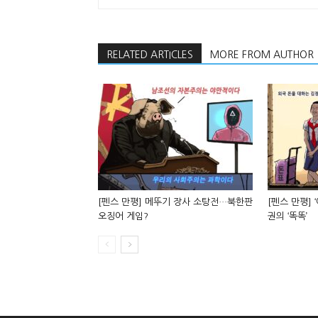
RELATED ARTICLES
MORE FROM AUTHOR
[펜스 만평] 메뚜기 장사 소탕전…북한판
[펜스 만평] 
오징어 게임?
권의 ‘똑똑’