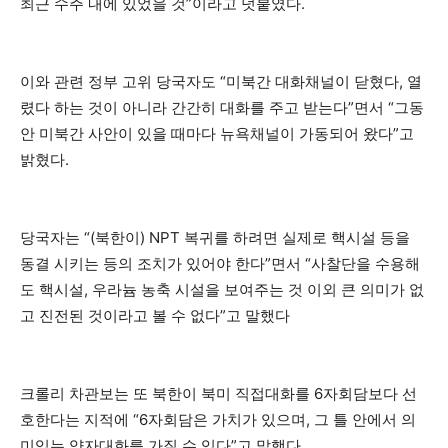
최근 수주 내에 있었을 것”이라고 덧붙였다.
이와 관련 정부 고위 당국자도 “미북간 대화채널이 닫혔다, 열
렸다 하는 것이 아니라 간간히 대화를 주고 받는다”면서 “그동
안 미북간 사안이 있을 때마다 뉴욕채널이 가동되어 왔다”고
밝혔다.
당국자는 “(북한이) NPT 복귀를 하려면 실제로 핵시설 등을
동결 시키는 등의 조치가 있어야 한다”면서 “사찰단을 수용해
도 핵시설, 우라늄 농축 시설을 보여주는 것 이외 큰 의미가 없
고 진전된 것이라고 볼 수 없다”고 말했다
크롤리 차관보는 또 북한이 북미 직접대화를 6자회담보다 선
호한다는 지적에 “6자회담은 가치가 있으며, 그 틀 안에서 의
미있는 양자대화를 가질 수 있다”고 말했다.