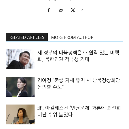
RELATED ARTICLES
MORE FROM AUTHOR
새 정부의 대북정책은?…원칙 있는 비핵
화, 북한인권 적극성 기대
김여정 “존중 자세 유지 시 남북정상회담
논의할 수도”
北, 아킬레스건 ‘인권문제’ 거론에 최선희
비난 수위 높였다