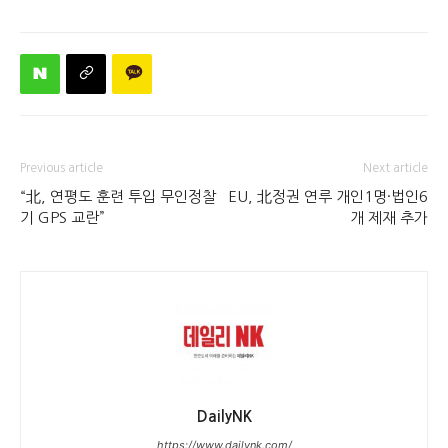
Previous article
Next article
“北, 연평도 훈련 투입 무인정찰
EU, 北정권 연루 개인1명·법인6
기 GPS 교란”
개 제재 추가
DailyNK
https://www.dailynk.com/