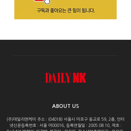
ABOUT US
(주)데일리엔케이 주소 : (04018) 서울시 마포구 동교로 59, 2층, 인터
넷신문등록번호 : 서울 아00016, 등록연월일 : 2005.08.10, 제호 :