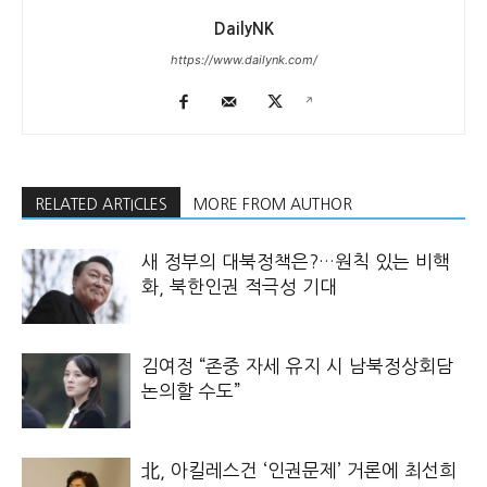
DailyNK
https://www.dailynk.com/
RELATED ARTICLES
MORE FROM AUTHOR
새 정부의 대북정책은?…원칙 있는 비핵
화, 북한인권 적극성 기대
김여정 “존중 자세 유지 시 남북정상회담
논의할 수도”
北, 아킬레스건 ‘인권문제’ 거론에 최선희