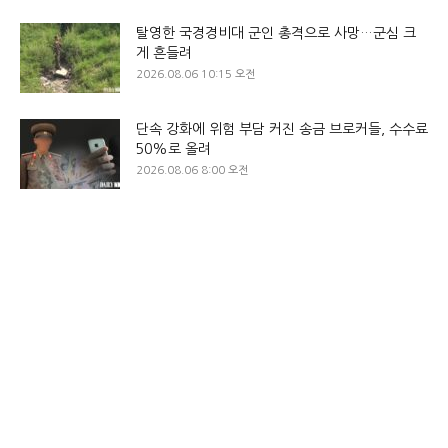
탈영한 국경경비대 군인 총격으로 사망…군심 크
게 흔들려
2026.08.06 10:15 오전
단속 강화에 위험 부담 커진 송금 브로커들, 수수료
50%로 올려
2026.08.06 8:00 오전