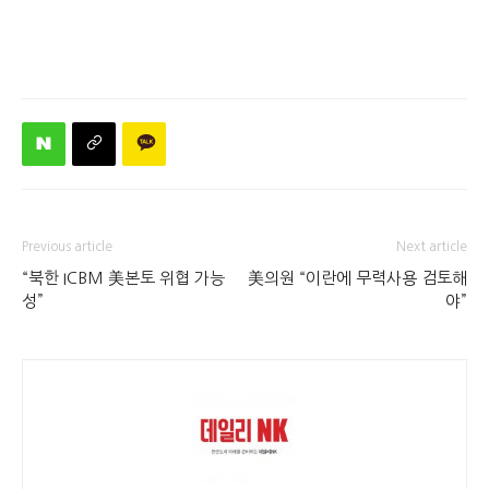
Previous article
Next article
“북한 ICBM 美본토 위협 가능
美의원 “이란에 무력사용 검토해
성”
야”