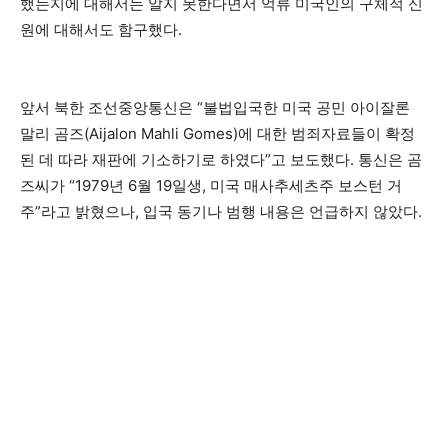
했는지에 대해서는 알지 못한다면서 억류 미국인의 구체적 신
원에 대해서도 함구했다.
앞서 북한 조선중앙통신은 “불법입국한 미국 공민 아이잘론
말리 곰즈(Aijalon Mahli Gomes)에 대한 범죄자료들이 확정
된 데 따라 재판에 기소하기로 하였다”고 보도했다. 통신은 곰
즈씨가 “1979년 6월 19일생, 미국 매사추세츠주 보스턴 거
주”라고 밝혔으나, 입국 동기나 범행 내용은 언급하지 않았다.