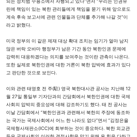
되는 정치범 수용소에서 자행되고 있다”면서 “우리는 인권유
린에 책임이 있는 북한 관리들에게 책임을 묻기 위해 앞으로도
계속 후속 보고서에 관련 인물들과 단체를 추가해 나갈 것”이
라고 밝혔다.
미국 정부의 이 같은 제재 대상 확대 조치는 임기가 얼마 남지
않은 버락 오바마 행정부가 남은 기간 동안 북한인권 문제에
강력히 대응하겠다는 의지를 보여주는 것이란 관측이 나온다.
또한 실제로 북한인권에 대한 거론이 북한 압박에 효과가 있다
고 판단한 것으로 보인다.
이와 관련 태영호 전 주(駐) 영국 북한대사관 공사는 지난해 12
월 27일 통일부 기자단과의 간담회에서 북한인권에 대한 국제
사회의 압박의 중요성에 대해 강조하기도 했다. 태 전 공사는
이날 간담회에서 “북한인권과 관련해서 북한의 주장에 동조하
는 국가는 국제사회에서 어느 한 나라도 없다”면서 “김정은을
국제형사재판소(ICC)에 회부하는 것이 중요하다. 북한 외교관
들은 국제사회의 이러한 결정사항을 막기 위해 온 힘을 다하고