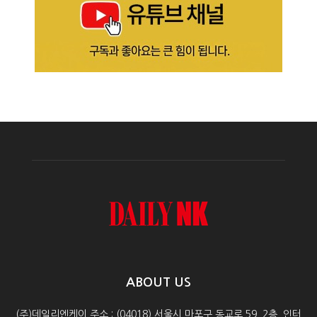
ABOUT US
(주)데일리엔케이 주소 : (04018) 서울시 마포구 동교로 59, 2층, 인터