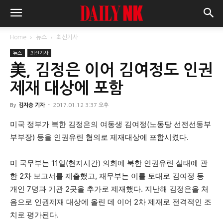
Home
뉴스
최신기사
뉴스
최신기사
美, 김정은 이어 김여정도 인권
제재 대상에 포함
By
김지승 기자
-
2017.01.12 3:37 오후
미국 정부가 북한 김정은의 여동생 김여정(노동당 선전선동부
부부장) 등을 인권유린 혐의로 제재대상에 포함시켰다.
미 국무부는 11일(현지시간) 의회에 북한 인권유린 실태에 관
한 2차 보고서를 제출했고, 재무부는 이를 토대로 김여정 등
개인 7명과 기관 2곳을 추가로 제재했다. 지난해 김정은을 처
음으로 인권제재 대상에 올린 데 이어 2차 제재로 전격적인 조
치로 평가된다.