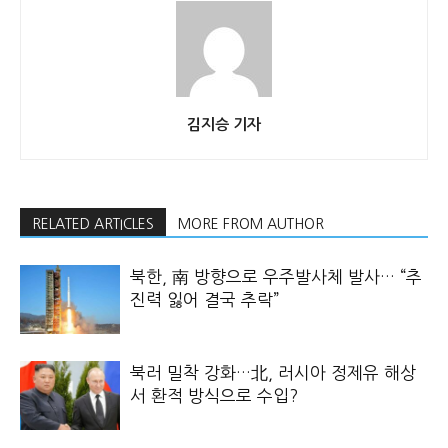
김지승 기자
RELATED ARTICLES
MORE FROM AUTHOR
북한, 南 방향으로 우주발사체 발사… “추
진력 잃어 결국 추락”
북러 밀착 강화…北, 러시아 정제유 해상
서 환적 방식으로 수입?