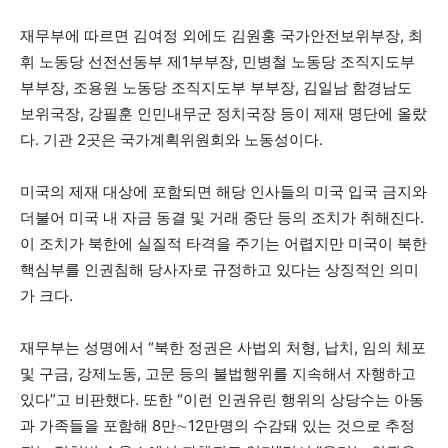
재무부에 따르면 김여정 외에도 김원홍 국가안전보위부장, 최
휘 노동당 선전선동부 제1부부장, 민병철 노동당 조직지도부
부부장, 조용원 노동당 조직지도부 부부장, 김일남 함경남도
보위국장, 강필훈 인민내무군 정치국장 등이 제재 명단에 올랐
다. 기관 2곳은 국가계획위원회와 노동성이다.
미국의 제재 대상에 포함되면 해당 인사들의 미국 입국 금지와
더불어 미국 내 자금 동결 및 거래 중단 등의 조치가 취해진다.
이 조치가 북한에 실질적 타격을 주기는 어렵지만 미국이 북한
핵심부를 인권침해 당사자로 규정하고 있다는 상징적인 의미
가 크다.
재무부는 성명에서 “북한 정권은 사법외 처형, 납치, 임의 체포
및 구금, 강제노동, 고문 등의 불법행위를 지속해서 자행하고
있다”고 비판했다. 또한 “이런 인권유린 행위의 상당수는 아동
과 가족들을 포함해 8만∼12만명의 수감돼 있는 것으로 추정