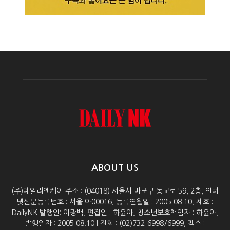
ABOUT US
(주)데일리엔케이 주소 : (04018) 서울시 마포구 동교로 59, 2층, 인터
넷신문등록번호 : 서울 아00016, 등록연월일 : 2005.08.10, 제호 :
DailyNK 발행인: 이광백, 편집인 : 하윤아, 청소년보호책임자 : 하윤아,
발행일자 : 2005.08.10 | 전화 : (02)732-6998/6999, 팩스 :