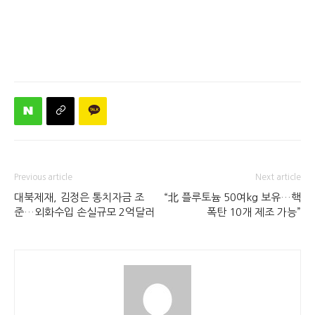
Previous article
Next article
대북제재, 김정은 통치자금 조
“北 플루토늄 50여kg 보유…핵
준…외화수입 손실규모 2억달러
폭탄 10개 제조 가능”