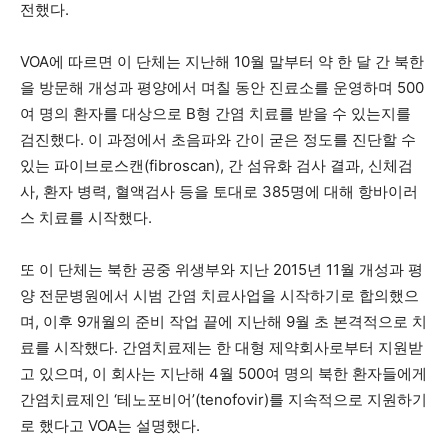
전했다.
VOA에 따르면 이 단체는 지난해 10월 말부터 약 한 달 간 북한
을 방문해 개성과 평양에서 며칠 동안 진료소를 운영하며 500
여 명의 환자를 대상으로 B형 간염 치료를 받을 수 있는지를
검진했다. 이 과정에서 초음파와 간이 굳은 정도를 진단할 수
있는 파이브로스캔(fibroscan), 간 섬유화 검사 결과, 신체검
사, 환자 병력, 혈액검사 등을 토대로 385명에 대해 항바이러
스 치료를 시작했다.
또 이 단체는 북한 공중 위생부와 지난 2015년 11월 개성과 평
양 전문병원에서 시범 간염 치료사업을 시작하기로 합의했으
며, 이후 9개월의 준비 작업 끝에 지난해 9월 초 본격적으로 치
료를 시작했다. 간염치료제는 한 대형 제약회사로부터 지원받
고 있으며, 이 회사는 지난해 4월 500여 명의 북한 환자들에게
간염치료제인 ‘테노포비어’(tenofovir)를 지속적으로 지원하기
로 했다고 VOA는 설명했다.