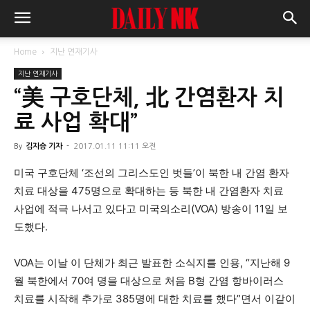
Home
지난 연재기사
지난 연재기사
“美 구호단체, 北 간염환자 치
료 사업 확대”
By
김지승 기자
-
2017.01.11 11:11 오전
미국 구호단체 ‘조선의 그리스도인 벗들’이 북한 내 간염 환자
치료 대상을 475명으로 확대하는 등 북한 내 간염환자 치료
사업에 적극 나서고 있다고 미국의소리(VOA) 방송이 11일 보
도했다.
VOA는 이날 이 단체가 최근 발표한 소식지를 인용, “지난해 9
월 북한에서 70여 명을 대상으로 처음 B형 간염 항바이러스
치료를 시작해 추가로 385명에 대한 치료를 했다”면서 이같이