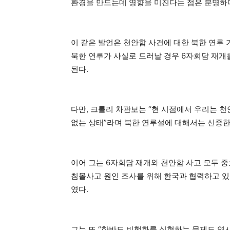
환경을 만드는데 영향을 미친다는 점은 분명하다
이 같은 발언은 천안함 사건에 대한 북한 연루
북한 연루가 사실로 드러날 경우 6자회담 재개
된다.
다만, 크롤리 차관보는 “현 시점에서 우리는 
없는 상태”라며 북한 연루설에 대해서는 신중한
이어 그는 6자회담 재개와 천안함 사고 모두 
침몰사고 원인 조사를 위해 한국과 협력하고 있
였다.
그는 또 “한반도 비핵화를 실현하는 문제도 역시