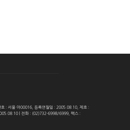
 서울 아00016, 등록연월일 : 2005.08.10, 제호 :
8.10 | 전화 : (02)732-6998/6999, 팩스 :