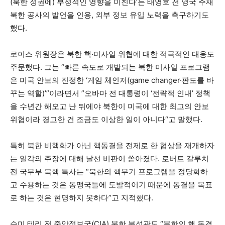
(북한 정권에) 부정적인 영향을 미친다’는 태영호 전 영국 주재
북한 공사의 발언을 인용, 외부 정보 유입 노력을 촉구하기도
했다.
로이스 위원장은 북한 핵·미사일 위협에 대한 적극적인 대응도
주문했다. 그는 “빠른 속도로 개발되는 북한 미사일 프로그램
은 미국 안보의 진정한 ‘게임 체인저(game changer·판도를 바
꾸는 역할)’”이라면서 ”오바마 전 대통령이 ‘전략적 인내’ 정책
을 수년간 해오고 난 뒤에야 북한이 미국에 대한 최고의 안보
위협이라 경고한 건 조금도 이상한 일이 아니다“고 말했다.
특히 북한 비핵화가 아닌 핵동결을 전제로 한 협상을 재개하자
는 일각의 주장에 대해 날선 비판이 쏟아졌다. 로버트 갈루치
전 국무부 북핵 특사는 “북한의 핵무기 프로그램을 정당화하
고 수용하는 것은 동맹국들에 도발적이기 때문에 동결을 목표
로 하는 것은 현명하지 못하다”고 지적했다.
수미 테리 전 중앙정보국(CIA) 북한 분석관도 “북한의 핵 동결