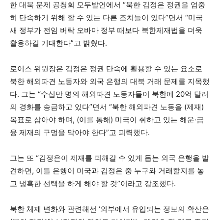
한 대북 문제 공청회 모두발언에서 “북한 김정은 정권을 엄중
히 단속하기 위해 할 수 있는 다른 조치들이 있다”면서 “미국
새 정부가 전임 버락 오바마 정부 때보다 북한제재법을 더욱
활용하길 기대한다”고 밝혔다.
로이스 위원장은 김정은 정권 단속에 활용할 수 있는 요소로
북한 해외파견 노동자와 외국 은행의 대북 거래 문제를 지목했
다. 그는 “수십만 명의 해외파견 노동자들이 북한에 20억 달러
의 경화를 송금하고 있다”면서 “북한 해외파견 노동을 (제재)
목표로 삼아야 하며, (이를 통해) 미국이 취하고 있는 해운·금
융 제재의 구멍을 막아야 한다”고 피력했다.
그는 또 “김정은이 제재를 피해갈 수 있게 돕는 외국 은행을 발
견하면, 이들 은행이 미국과 김정은 중 누구와 거래할지를 놓
고 냉혹한 선택을 하게 해야 할 것”이라고 강조했다.
북한 체제 변화와 관련해선 ‘외부에서 유입되는 정보의 확산은