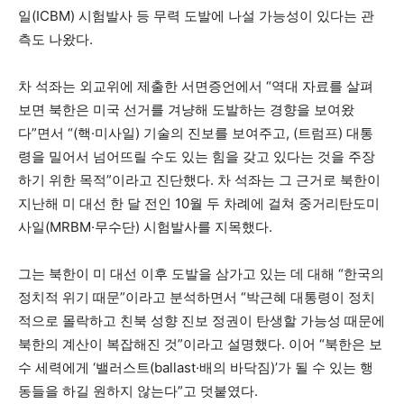
일(ICBM) 시험발사 등 무력 도발에 나설 가능성이 있다는 관
측도 나왔다.
차 석좌는 외교위에 제출한 서면증언에서 “역대 자료를 살펴
보면 북한은 미국 선거를 겨냥해 도발하는 경향을 보여왔
다”면서 “(핵·미사일) 기술의 진보를 보여주고, (트럼프) 대통
령을 밀어서 넘어뜨릴 수도 있는 힘을 갖고 있다는 것을 주장
하기 위한 목적”이라고 진단했다. 차 석좌는 그 근거로 북한이
지난해 미 대선 한 달 전인 10월 두 차례에 걸쳐 중거리탄도미
사일(MRBM·무수단) 시험발사를 지목했다.
그는 북한이 미 대선 이후 도발을 삼가고 있는 데 대해 “한국의
정치적 위기 때문”이라고 분석하면서 “박근혜 대통령이 정치
적으로 몰락하고 친북 성향 진보 정권이 탄생할 가능성 때문에
북한의 계산이 복잡해진 것”이라고 설명했다. 이어 “북한은 보
수 세력에게 ‘밸러스트(ballast·배의 바닥짐)’가 될 수 있는 행
동들을 하길 원하지 않는다”고 덧붙였다.