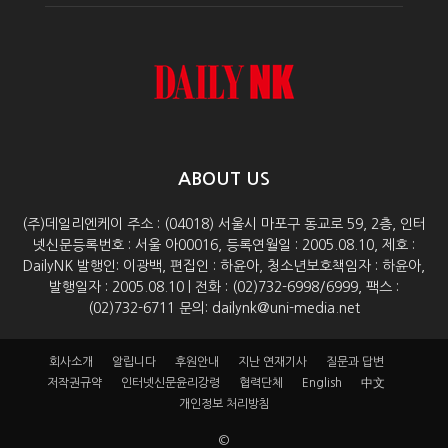
ABOUT US
(주)데일리엔케이 주소 : (04018) 서울시 마포구 동교로 59, 2층, 인터
넷신문등록번호 : 서울 아00016, 등록연월일 : 2005.08.10, 제호 :
DailyNK 발행인: 이광백, 편집인 : 하윤아, 청소년보호책임자 : 하윤아,
발행일자 : 2005.08.10 | 전화 : (02)732-6998/6999, 팩스 :
(02)732-6711 문의: dailynk@uni-media.net
회사소개
알립니다
후원안내
지난 연재기사
질문과 답변
저작권규약
인터넷신문윤리강령
협력단체
English
中文
개인정보 처리방침
©