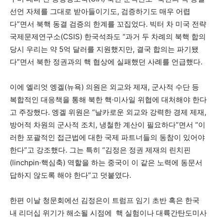
선언 자체를 그대로 받아들이기도, 검증하기도 매우 어렵
다”면서 북핵 동결 검증의 한계를 꼬집었다. 빅터 차 미국 전략
국제문제연구소(CSIS) 한국석좌도 “과거 두 차례의 북핵 합의
당시 우리는 약 5억 달러를 지원했지만, 결국 합의는 파기됐
다”면서 북한 정권과의 핵 협상에 실패했던 사례를 언급했다.
이에 엘리엇 엥겔(뉴욕) 의원은 외교와 제재, 군사적 수단 등
복합적인 대응책을 통해 북한 핵·미사일 위협에 대처해야 한다
고 주장했다. 엥겔 위원은 “날카로운 외교와 강력한 경제 제재,
방어적 차원의 군사적 조치, 냉철한 계산이 필요하다”면서 “이
러한 포괄적인 접근법에 대한 국제 파트너들의 동참이 있어야
한다”고 강조했다. 그는 특히 “김정은 정권 제재의 린치핀
(linchpin·핵심축) 역할을 하는 중국이 이 같은 노력에 동문서
답하지 않도록 해야 한다”고 덧붙였다.
한편 이날 청문회에선 김정은이 트럼프 임기 초반 혹은 한국
내 리더십 위기가 해소될 시점에 핵 실험이나 대륙간탄도미사