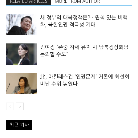
RELATED ARTICLES
MORE FROM AUTHOR
새 정부의 대북정책은?…원칙 있는 비핵
화, 북한인권 적극성 기대
김여정 “존중 자세 유지 시 남북정상회담
논의할 수도”
北, 아킬레스건 ‘인권문제’ 거론에 최선희
비난 수위 높였다
최근 기사