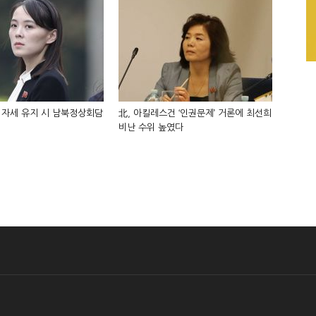
 자세 유지 시 남북정상회담
北, 아킬레스건 ‘인권문제’ 거론에 최선희
비난 수위 높였다