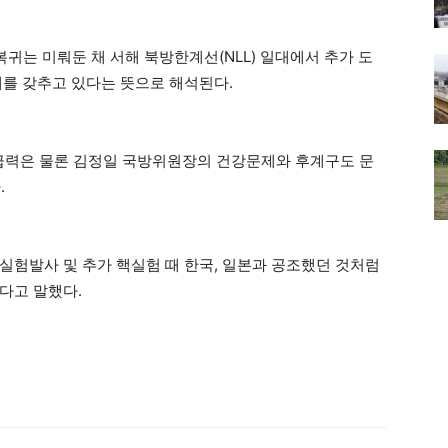
귀는 미뤄둔 채 서해 북방한계선(NLL) 일대에서 추가 도
세를 갖추고 있다는 뜻으로 해석된다.
파급력은 물론 김정일 국방위원장의 건강문제와 후계구도 문
.
실험발사 및 추가 핵실험 때 한국, 일본과 공조했던 것처럼
다고 말했다.