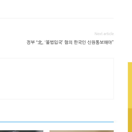
Next article
정부 “北, ‘불법입국’ 혐의 한국인 신원통보해야”