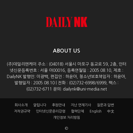
ABOUT US
(주)데일리엔케이 주소 : (04018) 서울시 마포구 동교로 59, 2층, 인터
넷신문등록번호 : 서울 아00016, 등록연월일 : 2005.08.10, 제호 :
DailyNK 발행인: 이광백, 편집인 : 하윤아, 청소년보호책임자 : 하윤아,
발행일자 : 2005.08.10 | 전화 : (02)732-6998/6999, 팩스 :
(02)732-6711 문의: dailynk@uni-media.net
회사소개
알립니다
후원안내
지난 연재기사
질문과 답변
저작권규약
인터넷신문윤리강령
협력단체
English
中文
개인정보 처리방침
©