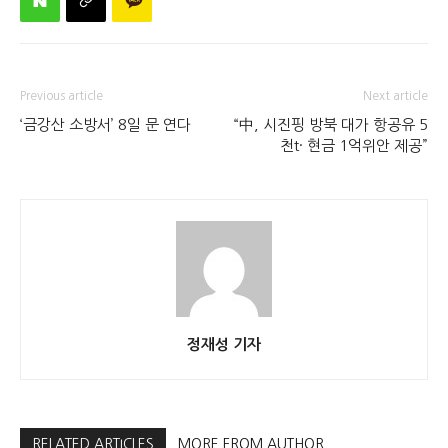
Previous article
Next article
‘금강산 소방서’ 8일 문 연다
“中, 시진핑 방북 대가 항공유 5
천t· 현금 1억위안 제공”
정재성 기자
RELATED ARTICLES
MORE FROM AUTHOR