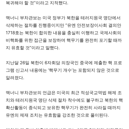
복귀해야 할 것”이라고 지적했다.
맥너니 부차관보는 미국 정부가 북한을 테러지원국 명단에서
삭제하는 절차를 진행중이지만 “유엔 안전보장이사회 결의안
1718호는 북한이 합의한 내용을 충실히 이행하고 국제사회의
비핵화를 위한 접근을 보장하며 핵무기를 완전히 포기할 때까
지 유효할 것”이라고 말했다.
지난달 26일 북한이 6자회담 의장국인 중국에 제출한 핵 프로
그램 신고서 내용에는 ‘핵무기 개수’는 포함되지 않은 것으로
알려졌다.
맥너니 부차관보의 언급은 미국의 최근 적성국교역법 해제 조
치와 테러지원국 명단 삭제 절차 착수에도 불구하고 북한의 핵
확산활동이 종식되고 보유한 핵무기가 완전히 사라질 때까지
유엔의 제재 조치는 유효함을 강조한 것으로 풀이된다.