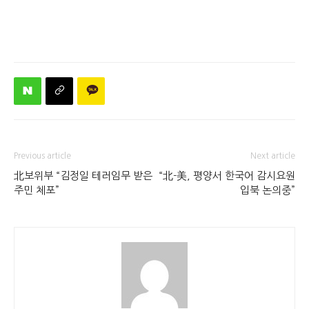
Previous article
Next article
北보위부 “김정일 테러임무 받은
“北-美, 평양서 한국어 감시요원
주민 체포”
입북 논의중”