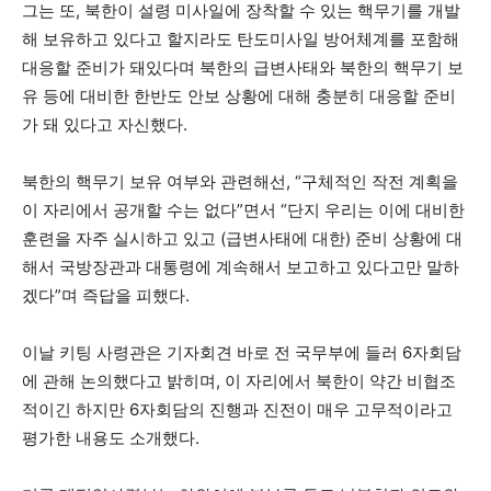
그는 또, 북한이 설령 미사일에 장착할 수 있는 핵무기를 개발
해 보유하고 있다고 할지라도 탄도미사일 방어체계를 포함해
대응할 준비가 돼있다며 북한의 급변사태와 북한의 핵무기 보
유 등에 대비한 한반도 안보 상황에 대해 충분히 대응할 준비
가 돼 있다고 자신했다.
북한의 핵무기 보유 여부와 관련해선, “구체적인 작전 계획을
이 자리에서 공개할 수는 없다”면서 “단지 우리는 이에 대비한
훈련을 자주 실시하고 있고 (급변사태에 대한) 준비 상황에 대
해서 국방장관과 대통령에 계속해서 보고하고 있다고만 말하
겠다”며 즉답을 피했다.
이날 키팅 사령관은 기자회견 바로 전 국무부에 들러 6자회담
에 관해 논의했다고 밝히며, 이 자리에서 북한이 약간 비협조
적이긴 하지만 6자회담의 진행과 진전이 매우 고무적이라고
평가한 내용도 소개했다.