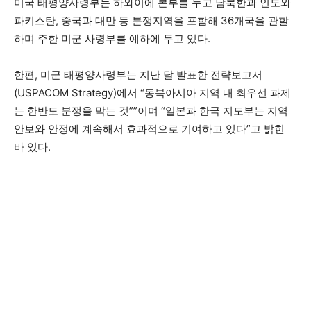
미국 태평양사령부는 하와이에 본부를 두고 남북한과 인도와
파키스탄, 중국과 대만 등 분쟁지역을 포함해 36개국을 관할
하며 주한 미군 사령부를 예하에 두고 있다.
한편, 미군 태평양사령부는 지난 달 발표한 전략보고서
(USPACOM Strategy)에서 “동북아시아 지역 내 최우선 과제
는 한반도 분쟁을 막는 것””이며 “일본과 한국 지도부는 지역
안보와 안정에 계속해서 효과적으로 기여하고 있다”고 밝힌
바 있다.