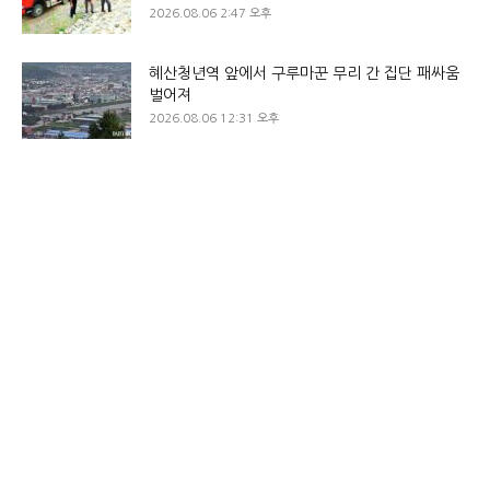
2026.08.06 2:47 오후
혜산청년역 앞에서 구루마꾼 무리 간 집단 패싸움
벌어져
2026.08.06 12:31 오후