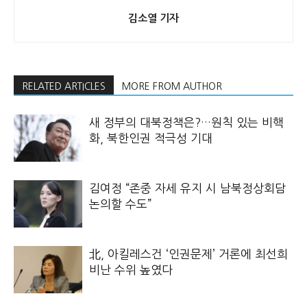
김소열 기자
RELATED ARTICLES
MORE FROM AUTHOR
새 정부의 대북정책은?…원칙 있는 비핵
화, 북한인권 적극성 기대
김여정 “존중 자세 유지 시 남북정상회담
논의할 수도”
北, 아킬레스건 ‘인권문제’ 거론에 최선희
비난 수위 높였다