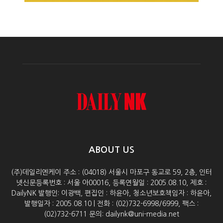
ABOUT US
(주)데일리엔케이 주소 : (04018) 서울시 마포구 동교로 59, 2층, 인터
넷신문등록번호 : 서울 아00016, 등록연월일 : 2005.08.10, 제호 :
DailyNK 발행인: 이광백, 편집인 : 하윤아, 청소년보호책임자 : 하윤아,
발행일자 : 2005.08.10 | 전화 : (02)732-6998/6999, 팩스 :
(02)732-6711 문의: dailynk@uni-media.net