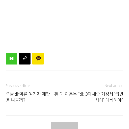
Previous article
Next article
오늘 北억류 여기자 재판…美 대
이동복 “北 3대세습 과정서 ‘급변
응 나올까?
사태’ 대비해야”