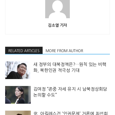
김소열 기자
RELATED ARTICLES
MORE FROM AUTHOR
새 정부의 대북정책은?…원칙 있는 비핵
화, 북한인권 적극성 기대
김여정 “존중 자세 유지 시 남북정상회담
논의할 수도”
北, 아킬레스건 ‘인권문제’ 거론에 최선희