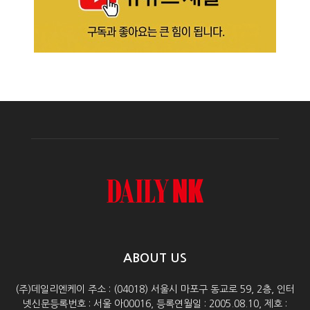
ABOUT US
(주)데일리엔케이 주소 : (04018) 서울시 마포구 동교로 59, 2층, 인터
넷신문등록번호 : 서울 아00016, 등록연월일 : 2005.08.10, 제호 :