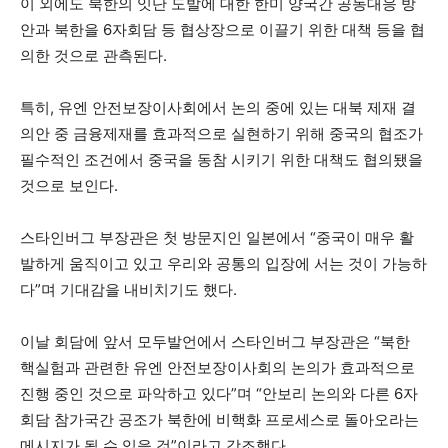
이 외에도 북한의 잇단 도발에 대한 한미 양국간 공동대응 방
안과 북한을 6자회담 등 협상장으로 이끌기 위한 대책 등을 협
의한 것으로 관측된다.
특히, 유엔 안전보장이사회에서 논의 중에 있는 대북 제재 결
의안 중 금융제재를 효과적으로 실현하기 위해 중국의 협조가
필수적인 조건에서 중국을 동참 시키기 위한 대책도 협의됐을
것으로 보인다.
스타인버그 부장관은 첫 방문지인 일본에서 “중국이 매우 활
발하게 움직이고 있고 우리와 공통의 입장에 서는 것이 가능하
다”며 기대감을 내비치기도 했다.
이날 회담에 앞서 모두발언에서 스타인버그 부장관은 “북한
핵실험과 관련한 유엔 안전보장이사회의 논의가 효과적으로
진행 중인 것으로 파악하고 있다”며 “안보리 논의와 다른 6자
회담 참가국간 공조가 북한에 비핵화 프로세스로 돌아오라는
메시지가 될 수 있을 것”이라고 강조했다.