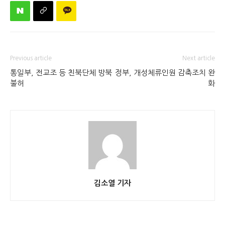
Previous article
Next article
통일부, 전교조 등 친북단체 방북
정부, 개성체류인원 감축조치 완
불허
화
김소열 기자