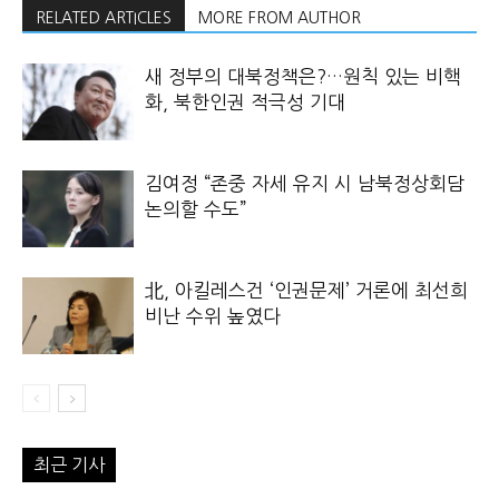
RELATED ARTICLES
MORE FROM AUTHOR
새 정부의 대북정책은?…원칙 있는 비핵
화, 북한인권 적극성 기대
김여정 “존중 자세 유지 시 남북정상회담
논의할 수도”
北, 아킬레스건 ‘인권문제’ 거론에 최선희
비난 수위 높였다
최근 기사