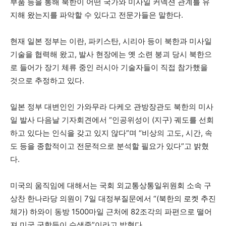
부품 등을 통해 북한이 어떤 국가와 미사일 커넥션 관계를 유
지해 왔는지를 파악할 수 있다고 전문가들은 말한다.
현재 일본 정부는 이란, 파키스탄, 시리아 등이 북한과 미사일
기술을 협력해 왔고, 발사 현장에는 옛 소련 붕괴 당시 북한으
로 들어가 장기 체류 중인 러시아 기술자들이 직접 참가했을
것으로 추정하고 있다.
일본 정부 대변인인 가와무라 다케오 관방장관도 북한의 미사
일 발사 다음날 기자회견에서 “인공위성이 (지구) 궤도를 선회
하고 있다는 인식을 갖고 있지 않다”며 “비상의 고도, 시간, 속
도 등을 종합적이고 전문적으로 분석할 필요가 있다”고 밝혔
다.
미국의 움직임에 대해서는 국회 외교통상통일위원회 소속 구
상찬 한나라당 의원이 7일 대정부질문에서 “(북한의 로켓 추진
체가) 하와이 동방 1500마일 근처에 82조각의 파편으로 떨어
져 미국 군함들이 수색중”이라고 밝혔다.