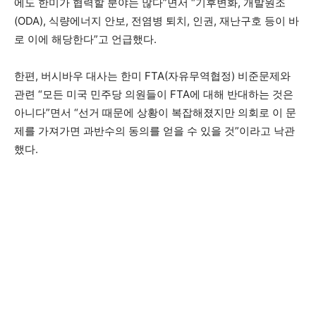
에도 한미가 협력할 분야는 많다”면서 “기후변화, 개발원조
(ODA), 식량에너지 안보, 전염병 퇴치, 인권, 재난구호 등이 바
로 이에 해당한다”고 언급했다.
한편, 버시바우 대사는 한미 FTA(자유무역협정) 비준문제와
관련 “모든 미국 민주당 의원들이 FTA에 대해 반대하는 것은
아니다”면서 “선거 때문에 상황이 복잡해졌지만 의회로 이 문
제를 가져가면 과반수의 동의를 얻을 수 있을 것”이라고 낙관
했다.