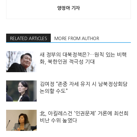
양정아 기자
RELATED ARTICLES
MORE FROM AUTHOR
새 정부의 대북정책은?…원칙 있는 비핵
화, 북한인권 적극성 기대
김여정 “존중 자세 유지 시 남북정상회담
논의할 수도”
北, 아킬레스건 ‘인권문제’ 거론에 최선희
비난 수위 높였다