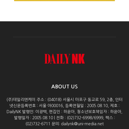
ABOUT US
(주)데일리엔케이 주소 : (04018) 서울시 마포구 동교로 59, 2층, 인터
넷신문등록번호 : 서울 아00016, 등록연월일 : 2005.08.10, 제호 :
DailyNK 발행인: 이광백, 편집인 : 하윤아, 청소년보호책임자 : 하윤아,
발행일자 : 2005.08.10 | 전화 : (02)732-6998/6999, 팩스 :
(02)732-6711 문의: dailynk@uni-media.net