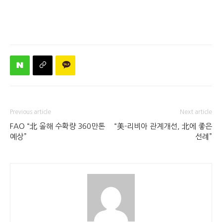
Previous article
Next article
FAO “北 올해 수확량 360만톤
“美-리비아 관계개선, 北에 좋은
예상”
선례”