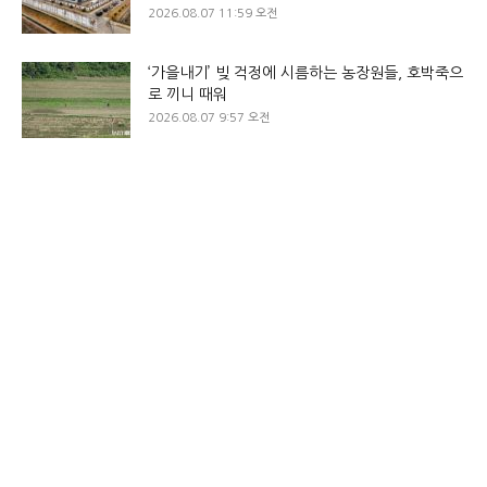
2026.08.07 11:59 오전
‘가을내기’ 빚 걱정에 시름하는 농장원들, 호박죽으
로 끼니 때워
2026.08.07 9:57 오전