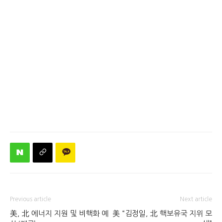
Previous article
Next article
美, 北 에너지 지원 및 비핵화 예
美 “김정일, 北 핵보유국 지위 모