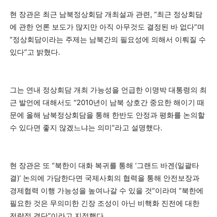
현 장관은 최근 남북정상회담 개최설과 관련, “최근 정상회담
에 관한 언론 보도가 많지만 아직 아무것도 결정된 바 없다”며
“정상회담이라는 주제는 남북간의 필요성에 의해서 이뤄질 수
있다”고 밝혔다.
그는 연내 정상회담 개최 가능성을 언급한 이명박 대통령의 최
근 발언에 대해서도 “2010년이 남북 상호간 중요한 해이기 때
문에 올해 남북정상회담을 통해 한반도 안정과 평화를 논의할
수 있다면 좋지 않겠느냐는 의미”라고 설명했다.
현 장관은 또 “북한이 대화 복귀를 통해 ‘그랜드 바겐(일괄타
결)’ 논의에 가담한다면 국제사회의 협력을 통해 안전보장과
경제협력 이행 가능성을 높여나갈 수 있을 것”이라며 “북한에
필요한 것은 무의미한 긴장 조성이 아닌 비핵화 진전에 대한
전략적 결단”이라고 지적했다.