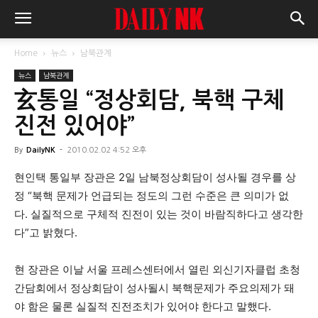
Home
뉴스
남북관계
뉴스
남북관계
玄통일 “정상회담, 북핵 구체
진전 있어야”
By
DailyNK
-
2010.02.02 4:52 오후
현인택 통일부 장관은 2일 남북정상회담이 성사될 경우를 상
정 “북핵 문제가 언급되는 정도의 그런 수준은 큰 의미가 없
다. 실질적으로 구체적 진전이 있는 것이 바람직하다고 생각한
다”고 밝혔다.
현 장관은 이날 서울 프레스센터에서 열린 외신기자클럽 초청
간담회에서 정상회담이 성사될시 북핵문제가 주요의제가 돼
야 함은 물론 실질적 진전조치가 있어야 한다고 말했다.