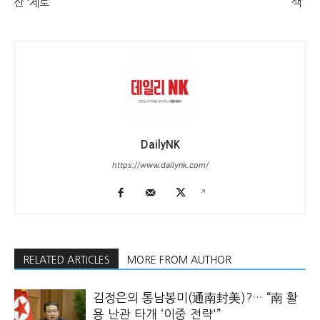
산 ‘제로’
색”
DailyNK
https://www.dailynk.com/
RELATED ARTICLES
MORE FROM AUTHOR
김정은의 통남봉미(通南封美)?… “南 활
용 난관 타개 ‘이중 전략'”