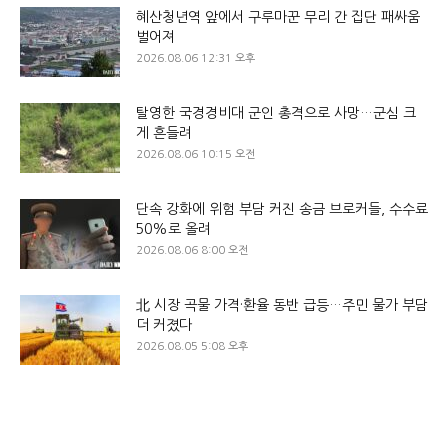
혜산청년역 앞에서 구루마꾼 무리 간 집단 패싸움
벌어져
2026.08.06 12:31 오후
탈영한 국경경비대 군인 총격으로 사망…군심 크
게 흔들려
2026.08.06 10:15 오전
단속 강화에 위험 부담 커진 송금 브로커들, 수수료
50%로 올려
2026.08.06 8:00 오전
北 시장 곡물 가격·환율 동반 급등…주민 물가 부담
더 커졌다
2026.08.05 5:08 오후