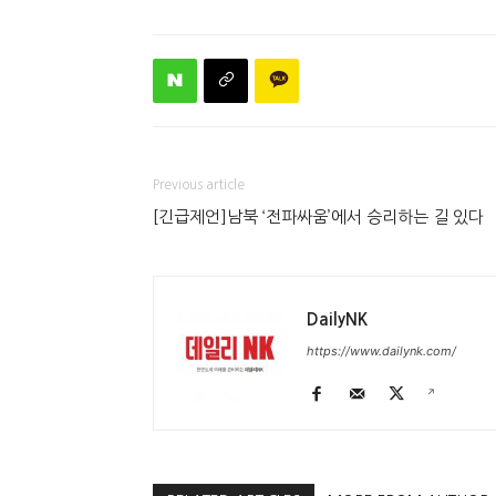
Previous article
[긴급제언]남북 ‘전파싸움’에서 승리하는 길 있다
DailyNK
https://www.dailynk.com/