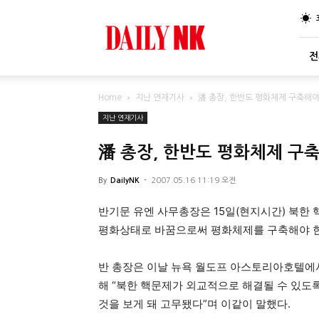
DailyNK
전
Home
지난 연재기사
潘 총장, 한반도 평화체제 구축해
지난 연재기사
潘 총장, 한반도 평화체제 구
By
DailyNK
-
2007.05.16 11:19 오전
반기문 유엔 사무총장은 15일(현지시간) 북한
평화상태로 바꿈으로써 평화체제를 구축해야 한
반 총장은 이날 뉴욕 월도프 아스토리아호텔에
해 “북한 핵문제가 외교적으로 해결될 수 있도
것을 보게 돼 고무됐다”며 이같이 말했다.