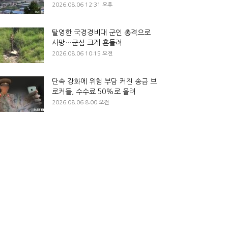
2026.08.06 12:31 오후
탈영한 국경경비대 군인 총격으로
사망…군심 크게 흔들려
2026.08.06 10:15 오전
단속 강화에 위험 부담 커진 송금 브
로커들, 수수료 50%로 올려
2026.08.06 8:00 오전