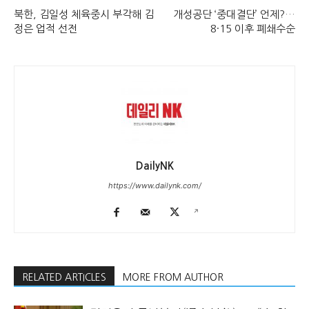
북한, 김일성 체육중시 부각해 김
개성공단 ‘중대결단’ 언제?…
정은 업적 선전
8·15 이후 폐쇄수순
DailyNK
https://www.dailynk.com/
RELATED ARTICLES
MORE FROM AUTHOR