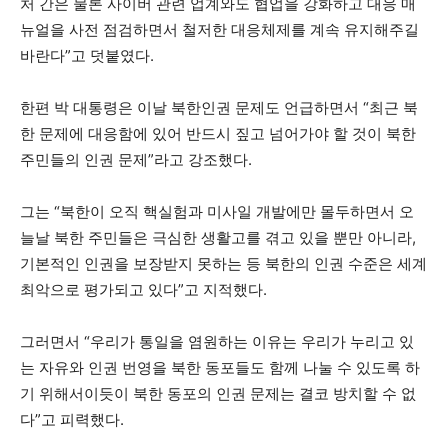
처 간은 물론 사이버 관련 업계와도 협업을 강화하고 대응 매
뉴얼을 사전 점검하면서 철저한 대응체제를 계속 유지해주길
바란다”고 덧붙였다.
한편 박 대통령은 이날 북한인권 문제도 언급하면서 “최근 북
한 문제에 대응함에 있어 반드시 짚고 넘어가야 할 것이 북한
주민들의 인권 문제”라고 강조했다.
그는 “북한이 오직 핵실험과 미사일 개발에만 몰두하면서 오
늘날 북한 주민들은 극심한 생활고를 겪고 있을 뿐만 아니라,
기본적인 인권을 보장받지 못하는 등 북한의 인권 수준은 세계
최악으로 평가되고 있다”고 지적했다.
그러면서 “우리가 통일을 염원하는 이유는 우리가 누리고 있
는 자유와 인권 번영을 북한 동포들도 함께 나눌 수 있도록 하
기 위해서이듯이 북한 동포의 인권 문제는 결코 방치할 수 없
다”고 피력했다.