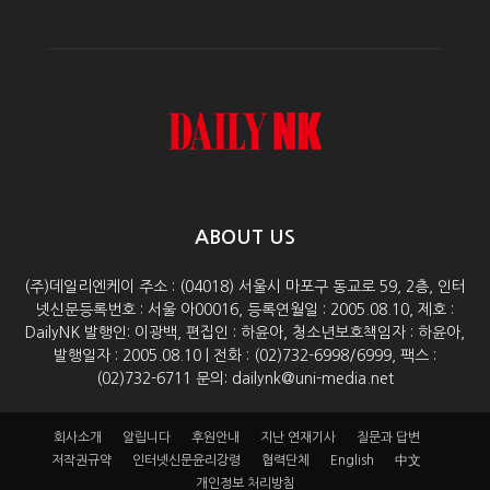
ABOUT US
(주)데일리엔케이 주소 : (04018) 서울시 마포구 동교로 59, 2층, 인터
넷신문등록번호 : 서울 아00016, 등록연월일 : 2005.08.10, 제호 :
DailyNK 발행인: 이광백, 편집인 : 하윤아, 청소년보호책임자 : 하윤아,
발행일자 : 2005.08.10 | 전화 : (02)732-6998/6999, 팩스 :
(02)732-6711 문의: dailynk@uni-media.net
회사소개
알립니다
후원안내
지난 연재기사
질문과 답변
저작권규약
인터넷신문윤리강령
협력단체
English
中文
개인정보 처리방침