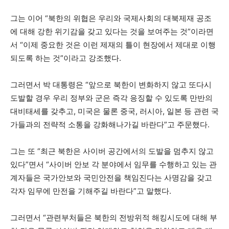
그는 이어 “북한의 위협은 우리와 국제사회의 대북제재 공조
에 대해 강한 위기감을 갖고 있다는 것을 보여주는 것”이라면
서 “이제 중요한 것은 이런 제재의 틀이 현장에서 제대로 이행
되도록 하는 것”이라고 강조했다.
그러면서 박 대통령은 “앞으로 북한이 변화하지 않고 또다시
도발할 경우 우리 정부와 군은 즉각 응징할 수 있도록 만반의
대비태세를 갖추고, 미국은 물론 중국, 러시아, 일본 등 관련 국
가들과의 전략적 소통을 강화해나가길 바란다”고 주문했다.
그는 또 “최근 북한은 사이버 공간에서의 도발을 멈추지 않고
있다”면서 “사이버 안보 각 분야에서 임무를 수행하고 있는 관
계자들은 국가안보와 국민안전을 책임진다는 사명감을 갖고
각자 임무에 만전을 기해주길 바란다”고 말했다.
그러면서 “관련부처들은 북한의 전방위적 해킹시도에 대해 부