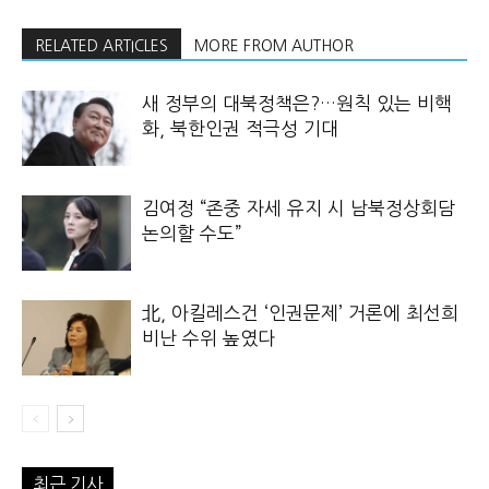
RELATED ARTICLES
MORE FROM AUTHOR
새 정부의 대북정책은?…원칙 있는 비핵
화, 북한인권 적극성 기대
김여정 “존중 자세 유지 시 남북정상회담
논의할 수도”
北, 아킬레스건 ‘인권문제’ 거론에 최선희
비난 수위 높였다
최근 기사