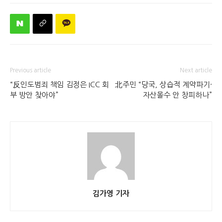
Previous article
Next article
“反인도범죄 책임 김정은 ICC 회
北주민 “당국, 상습적 계약파기·
부 방안 찾아야”
자산몰수 안 창피하나”
김가영 기자