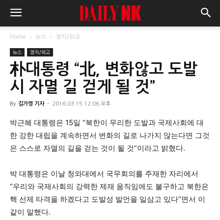
Home
뉴스
정치/외교
뉴스
정치/외교
朴대통령 “北, 변화않고 도발
시 자멸 길 걷게 될 것”
By
김가영 기자
-
2016.03.15 12:06 오후
박근혜 대통령은 15일 “북한이 무리한 도발과 국제사회에 대
한 강한 대립을 계속하면서 변화의 길로 나가지 않는다면 그것
은 스스로 자멸의 길을 걷는 것이 될 것”이라고 밝혔다.
박 대통령은 이날 청와대에서 국무회의를 주재한 자리에서
“우리와 국제사회의 강력한 제재 움직임에도 불구하고 북한은
핵 선제 타격을 하겠다고 도발성 발언을 일삼고 있다”면서 이
같이 말했다.