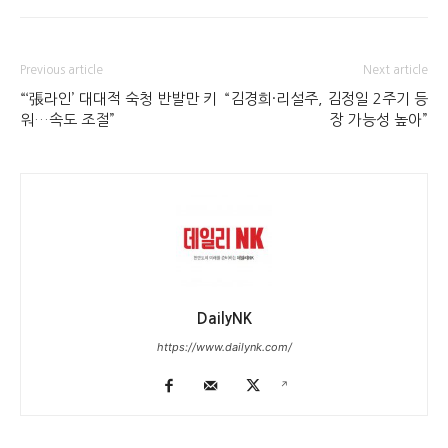
Previous article
Next article
“‘張라인’ 대대적 숙청 반발만 키
“김경희·리설주, 김정일 2주기 등
워…속도 조절”
장 가능성 높아”
DailyNK
https://www.dailynk.com/