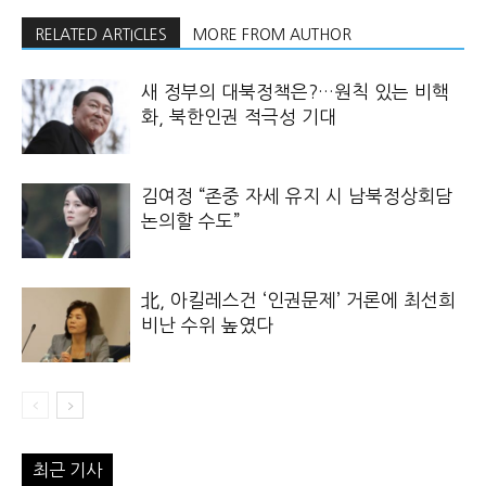
RELATED ARTICLES
MORE FROM AUTHOR
새 정부의 대북정책은?…원칙 있는 비핵
화, 북한인권 적극성 기대
김여정 “존중 자세 유지 시 남북정상회담
논의할 수도”
北, 아킬레스건 ‘인권문제’ 거론에 최선희
비난 수위 높였다
최근 기사