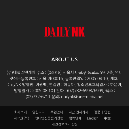
ABOUT US
(주)데일리엔케이 주소 : (04018) 서울시 마포구 동교로 59, 2층, 인터
넷신문등록번호 : 서울 아00016, 등록연월일 : 2005.08.10, 제호 :
DailyNK 발행인: 이광백, 편집인 : 하윤아, 청소년보호책임자 : 하윤아,
발행일자 : 2005.08.10 | 전화 : (02)732-6998/6999, 팩스 :
(02)732-6711 문의: dailynk@uni-media.net
회사소개
알립니다
후원안내
지난 연재기사
질문과 답변
저작권규약
인터넷신문윤리강령
협력단체
English
中文
개인정보 처리방침