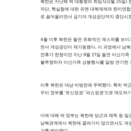
북한은 지난해 박 대통령의 취임식(2월 25일) 
차단, 핵실험에 대한 유엔 대북제재와 한미연합
로 끌어올리면서 급기야 개성공단까지 중단시켰
4월 이후 북한은 돌연 유화적인 제스처를 보이
면서 개성공단이 재가동됐다. 이 과정에서 남
연휴가 한창이던 지난 9월 21일 돌연 이산가
불투명하자 이산가족 상봉행사를 일방 연기한 
이후 북한은 대남 비방전에 주력했다. 특히 박
우리 정부를 ‘유신정권’ ‘파쇼정권’으로 매도하
이에 대해 박 정부는 북한에 당근과 채찍 등 일
남북관계에서 북한에 끌려가지 않으면서도 개성
가를 받아왔다.