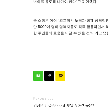
변화를 유도해 나가야 한다”고 제언했다.
송 소장은 이어 “외교적인 노력과 함께 공격적인
만 5000여 명의 탈북자들도 적극 활용하면서 
한 주민들의 호응을 이끌 수 있을 것”이라고 
Previous article
김정은·리설주가 새해 첫날 찾아간 곳은?