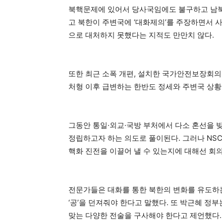
북핵문제에 있어서 당사국임에도 불구하고 남북
고 북한이 주변국에 ‘대화제의’를 주장하면서 
으로 대처하지 못했다는 지적도 만만치 않다.
또한 최근 소폭 개편, 설치한 국가안전보장회의
처형 이후 급변하는 한반도 정세와 주변국 상황
그동안 통일·외교·국방 부처에서 다소 혼선을 
정립하고자 하는 의도로 풀이된다. 그러나 NS
핵화 진전을 이끌어 낼 수 있는지에 대해선 회
전문가들은 대화를 통한 북한의 변화를 유도하
‘공’을 던져줘야 한다고 말했다. 또 박근혜 정
맞는 다양한 전술을 구사해야 한다고 제언했다