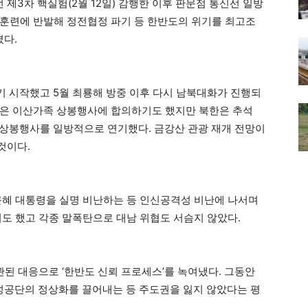
전 제3차 핵실험(2월 12일) 감행한 이후 판문점 통신선 일방
훈련에 반발해 정전협정 파기 등 한반도의 위기를 최고조
다.
기 시작했고 5월 최룡해 방중 이후 다시 남북대화가 진행되
북은 이산가족 상봉행사에 합의하기도 했지만 북한은 추석
족 상봉행사를 일방적으로 연기했다. 금강산 관광 재개 전망이
것이다.
근혜 대통령을 실명 비난하는 등 인신공격성 비난에 나서며
기도 했고 각종 말폭탄으로 대남 위협도 서슴지 않았다.
관된 대응으로 ‘한반도 신뢰 프로세스’를 녹여냈다. 그동안
공단의 정상화를 끌어내는 등 주도권을 잃지 않았다는 평