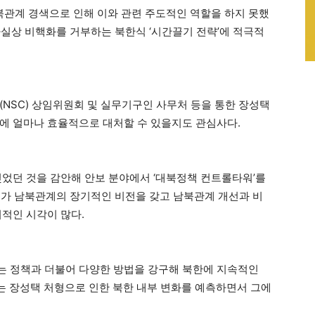
관계 경색으로 인해 이와 관련 주도적인 역할을 하지 못했
사실상 비핵화를 거부하는 북한식 ‘시간끌기 전략’에 적극적
(NSC) 상임위원회 및 실무기구인 사무처 등을 통한 장성택
에 얼마나 효율적으로 대처할 수 있을지도 관심사다.
빚었던 것을 감안해 안보 분야에서 ‘대북정책 컨트롤타워’를
C가 남북관계의 장기적인 비전을 갖고 남북관계 개선과 비
의적인 시각이 많다.
는 정책과 더불어 다양한 방법을 강구해 북한에 지속적인
부는 장성택 처형으로 인한 북한 내부 변화를 예측하면서 그에
.