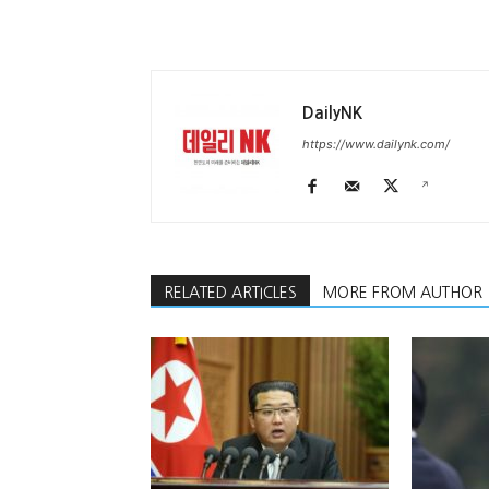
DailyNK
https://www.dailynk.com/
RELATED ARTICLES
MORE FROM AUTHOR