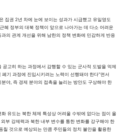
은은 집권 2년 차에 눈에 보이는 성과가 시급했고 유일영도
근혜 정부의 대북 정책이 앞으로 나아가는 데 다소 어려운
국 등과의 관계 개선을 위해 남한의 정책 변화에 민감하게 반응
을 공고히 하는 과정에서 감행할 수 있는 군사적 도발을 억제
핵 폐기 과정에 진입시키려는 노력이 선행돼야 한다”면서
치분야, 즉 경제 분야의 접촉을 늘리는 방안도 구상해야 한
변화 유도는 북한 체제 특성상 어려울 수밖에 없다는 점이 올
 외부 강제력과 북한 내부 변수를 통한 변화를 강구해야 한
요동칠 것으로 예상되는 만큼 주민들의 정치 불안을 활용한