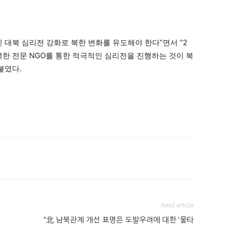
 대북 심리전 강화로 북한 변화를 유도해야 한다”면서 “2
북한 전문 NGO를 통한 적극적인 심리전을 진행하는 것이 북
덧붙였다.
Next article
“北 남북관계 개선 표명은 도발우려에 대한 ‘물타