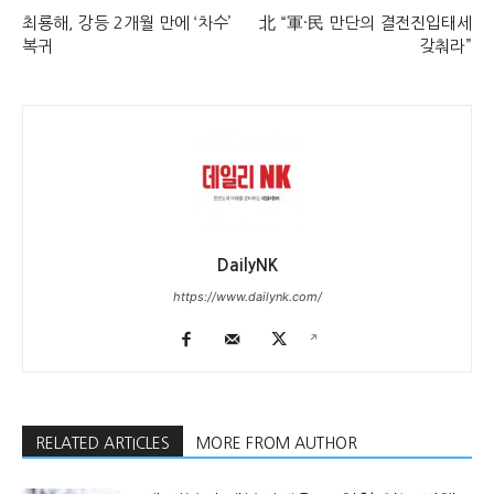
최룡해, 강등 2개월 만에 ‘차수’
北 “軍·民 만단의 결전진입태세
복귀
갖춰라”
DailyNK
https://www.dailynk.com/
RELATED ARTICLES
MORE FROM AUTHOR