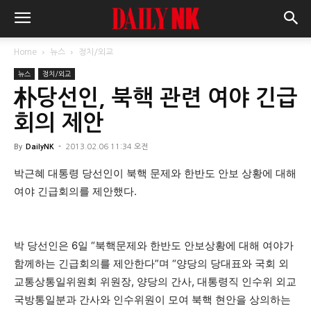
Home
뉴스
정치/외교
뉴스
정치/외교
朴당선인, 북핵 관련 여야 긴급
회의 제안
By
DailyNK
-
2013.02.06 11:34 오전
박근혜 대통령 당선인이 북핵 문제와 한반도 안보 상황에 대해
여야 긴급회의를 제안했다.
박 당선인은 6일 “북핵문제와 한반도 안보상황에 대해 여야가
함께하는 긴급회의를 제안한다”며 “양당의 당대표와 국회 외
교통상통일위원회 위원장, 양당의 간사, 대통령직 인수위 외교
국방통일분과 간사와 인수위원이 모여 북핵 현안을 상의하는