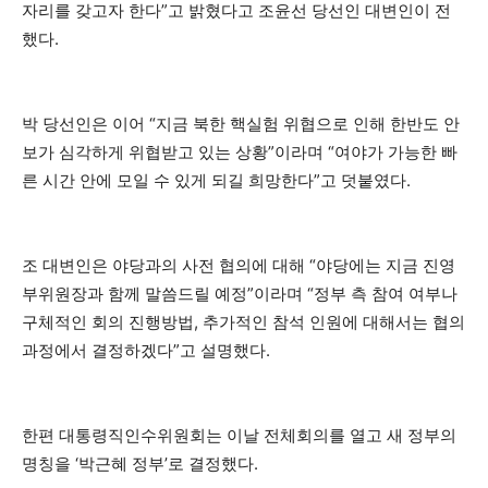
자리를 갖고자 한다”고 밝혔다고 조윤선 당선인 대변인이 전
했다.
박 당선인은 이어 “지금 북한 핵실험 위협으로 인해 한반도 안
보가 심각하게 위협받고 있는 상황”이라며 “여야가 가능한 빠
른 시간 안에 모일 수 있게 되길 희망한다”고 덧붙였다.
조 대변인은 야당과의 사전 협의에 대해 “야당에는 지금 진영
부위원장과 함께 말씀드릴 예정”이라며 “정부 측 참여 여부나
구체적인 회의 진행방법, 추가적인 참석 인원에 대해서는 협의
과정에서 결정하겠다”고 설명했다.
한편 대통령직인수위원회는 이날 전체회의를 열고 새 정부의
명칭을 ‘박근혜 정부’로 결정했다.