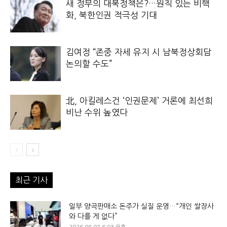
새 정부의 대북정책은?…원칙 있는 비핵
화, 북한인권 적극성 기대
김여정 “존중 자세 유지 시 남북정상회담
논의할 수도”
北, 아킬레스건 ‘인권문제’ 거론에 최선희
비난 수위 높였다
최근 기사
일부 양곡판매소 돈주가 실질 운영…“개인 쌀장사
와 다를 게 없다”