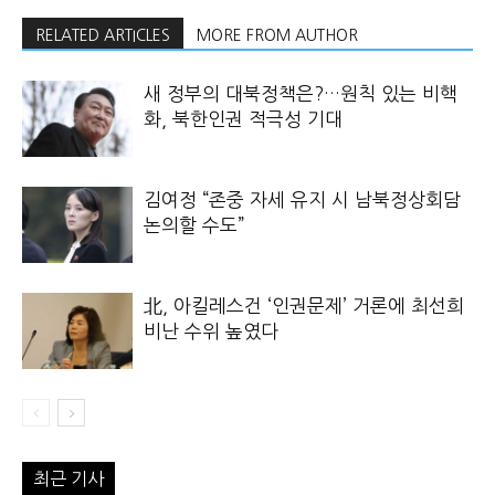
RELATED ARTICLES
MORE FROM AUTHOR
새 정부의 대북정책은?…원칙 있는 비핵
화, 북한인권 적극성 기대
김여정 “존중 자세 유지 시 남북정상회담
논의할 수도”
北, 아킬레스건 ‘인권문제’ 거론에 최선희
비난 수위 높였다
최근 기사