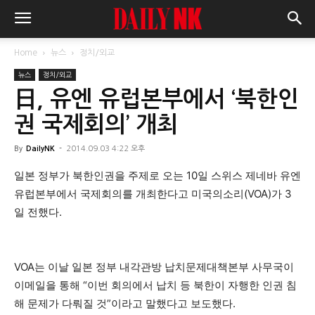
Home
뉴스
정치/외교
뉴스
정치/외교
日, 유엔 유럽본부에서 ‘북한인
권 국제회의’ 개최
By
DailyNK
-
2014.09.03 4:22 오후
일본 정부가 북한인권을 주제로 오는 10일 스위스 제네바 유엔
유럽본부에서 국제회의를 개최한다고 미국의소리(VOA)가 3
일 전했다.
VOA는 이날 일본 정부 내각관방 납치문제대책본부 사무국이
이메일을 통해 “이번 회의에서 납치 등 북한이 자행한 인권 침
해 문제가 다뤄질 것”이라고 말했다고 보도했다.