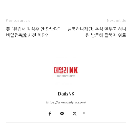
Previous article
Next article
美 “유럽서 강석주 안 만난다”…
남북하나재단, 추석 앞두고 하나
비밀접촉說 사전 차단?
원 방문해 탈북자 위로
DailyNK
https://www.dailynk.com/