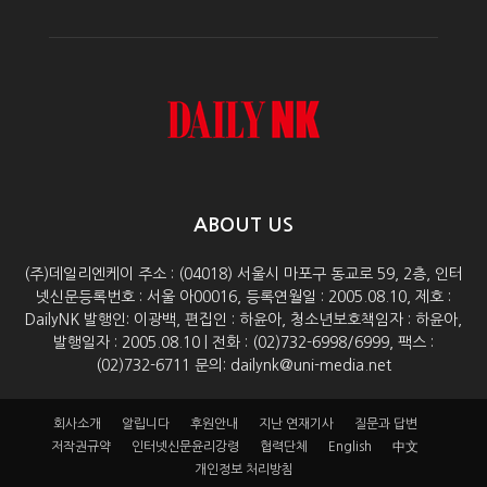
ABOUT US
(주)데일리엔케이 주소 : (04018) 서울시 마포구 동교로 59, 2층, 인터
넷신문등록번호 : 서울 아00016, 등록연월일 : 2005.08.10, 제호 :
DailyNK 발행인: 이광백, 편집인 : 하윤아, 청소년보호책임자 : 하윤아,
발행일자 : 2005.08.10 | 전화 : (02)732-6998/6999, 팩스 :
(02)732-6711 문의: dailynk@uni-media.net
회사소개
알립니다
후원안내
지난 연재기사
질문과 답변
저작권규약
인터넷신문윤리강령
협력단체
English
中文
개인정보 처리방침