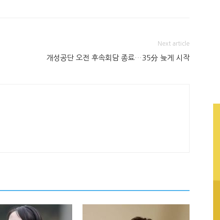
Next article
개성공단 오전 후속회담 종료…35分 늦게 시작