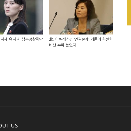
 자세 유지 시 남북정상회담
北, 아킬레스건 ‘인권문제’ 거론에 최선희
비난 수위 높였다
OUT US