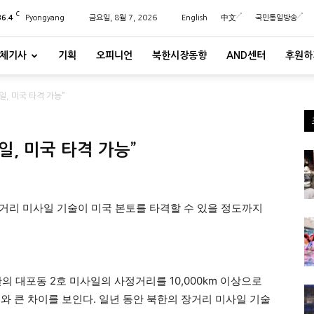
C
36.4
Pyongyang
금요일, 8월 7, 2026
English
中文
국민통일방송
체기사
기획
오피니언
북한시장동향
AND센터
후원하
, 미국 타격 가능”
, 미국 타격 가능”
장거리 미사일 기술이 미국 본토를 타격할 수 있을 정도까지
의 대포동 2호 미사일의 사정거리를 10,000km 이상으로
)와 큰 차이를 보인다. 일년 동안 북한의 장거리 미사일 기술