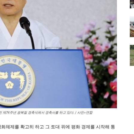
 제74주년 광복절 경축식에서 경축사를 하고 있다. / 사진=연합
평화체제를 확고히 하고 그 토대 위에 평화 경제를 시작해 통