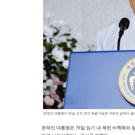
문재인 대통령이 15일 오전 천안 독립기념관 겨레의 집에서 열린
문재인 대통령은 15일 임기 내 북한 비핵화와 