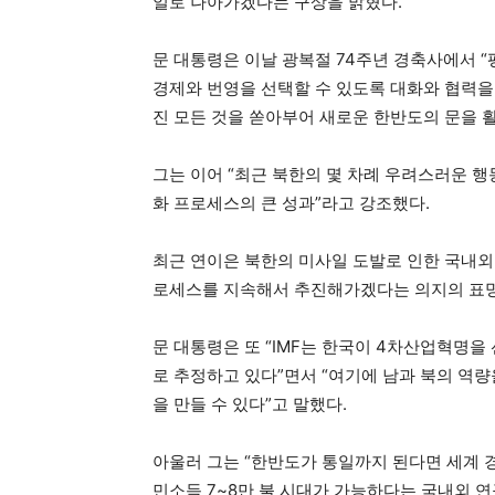
일로 나아가겠다는 구상을 밝혔다.
문 대통령은 이날 광복절 74주년 경축사에서 
경제와 번영을 선택할 수 있도록 대화와 협력을
진 모든 것을 쏟아부어 새로운 한반도의 문을 
그는 이어 “최근 북한의 몇 차례 우려스러운 
화 프로세스의 큰 성과”라고 강조했다.
최근 연이은 북한의 미사일 도발로 인한 국내외
로세스를 지속해서 추진해가겠다는 의지의 표
문 대통령은 또 “IMF는 한국이 4차산업혁명을 
로 추정하고 있다”면서 “여기에 남과 북의 역
을 만들 수 있다”고 말했다.
아울러 그는 “한반도가 통일까지 된다면 세계 경
민소득 7~8만 불 시대가 가능하다는 국내외 연