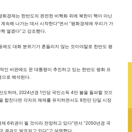
“평화경제는 한반도의 완전한 비핵화 위에 북한이 핵이 아닌
 계속해 나가는 데서 시작한다”면서 “평화경제에 우리가 가
활짝 열겠다”고 강조했다.
행동에도 대화 분위기가 흔들리지 않는 것이야말로 한반도 평
적인 비판에도 문 대통령이 추진하고 있는 한반도 평화 프
명으로 해석된다.
선도하며, 2024년경 1인당 국민소득 4만 불을 돌파할 것으
량을 합친다면 각자의 체제를 유지하면서도 8천만 단일 시장
제 6위권이 될 것이라 전망하고 있다”면서 “2050년경 국
구 결과도 발표되고 있다”고 설명했다.