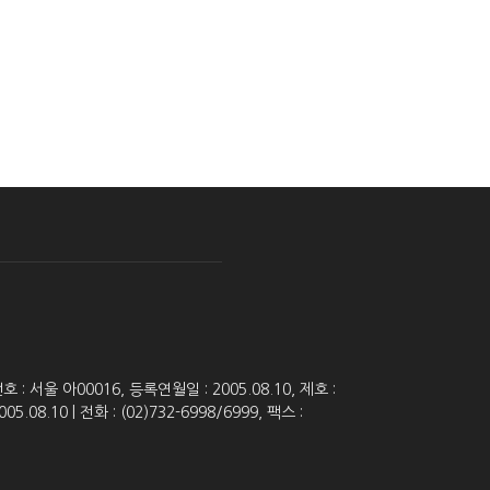
 서울 아00016, 등록연월일 : 2005.08.10, 제호 :
8.10 | 전화 : (02)732-6998/6999, 팩스 :