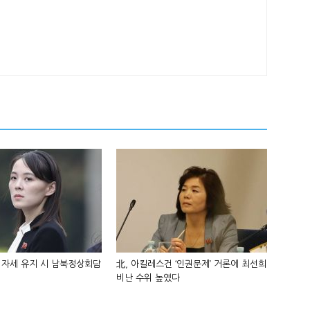
 자세 유지 시 남북정상회담
北, 아킬레스건 ‘인권문제’ 거론에 최선희
비난 수위 높였다