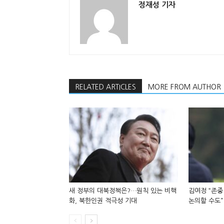
정재성 기자
RELATED ARTICLES
MORE FROM AUTHOR
새 정부의 대북정책은?…원칙 있는 비핵
김여정 “존중
화, 북한인권 적극성 기대
논의할 수도”