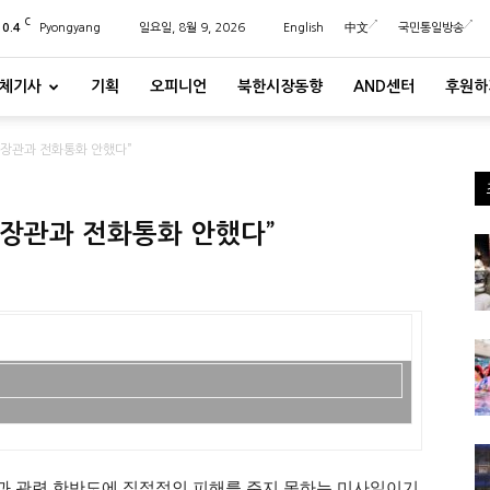
C
20.4
Pyongyang
일요일, 8월 9, 2026
English
中文
국민통일방송
체기사
기획
오피니언
북한시장동향
AND센터
후원하
방장관과 전화통화 안했다”
장관과 전화통화 안했다”
과 관련 한반도에 직접적인 피해를 주지 못하는 미사일이기