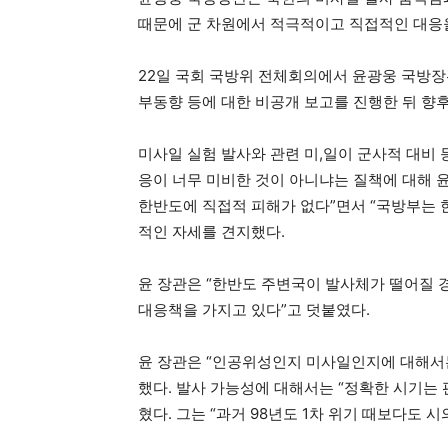
때문에 군 차원에서 적극적이고 직접적인 대응을
22일 국회 국방위 전체회의에서 윤광웅 국방장
부동향 등에 대한 비공개 보고를 진행한 뒤 향
미사일 실험 발사와 관련 미,일이 군사적 대비 
응이 너무 미비한 것이 아니냐는 질책에 대해 
한반도에 직접적 피해가 없다”면서 “국방부는 
적인 자세를 견지했다.
윤 장관은 “한반도 주변국이 발사체가 떨어질 
대응책을 가지고 있다”고 덧붙였다.
윤 장관은 “인공위성인지 미사일인지에 대해서는
했다. 발사 가능성에 대해서는 “정확한 시기는
혔다. 그는 “과거 98년도 1차 위기 때보다도 