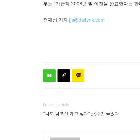
부는 “가급적 2008년 말 이전을 완료한다는 
정재성 기자
jjs@dailynk.com
Previous article
“나도 남조선 가고 싶다” 北주민 늘었다