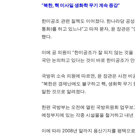
“북한, 핵 미사일 생화학 무기 계속 증강”
한미공조 관련 질책도 이어졌다. 한나라당 공성
통화)를 하고 있느냐”고 따져 묻자, 윤 장관은 
했다.
이에 공 의원이 “한미공조가 잘 되지 않는 것을
국만 논의하고 있다는 것이 바로 한미공조가 안
국방위 소속 의원에 따르면, 윤 장관은 사전 
“북한은 경제난에도 불구하고 핵, 생화학 무기
말한 것으로 알려졌다.
한편 국방부는 오전에 열린 국방위원회 업무보고
예정부지에 있는 각종 시설물을 철거하고 내년
이에 따라 2008년 말까지 용산기지를 평택으