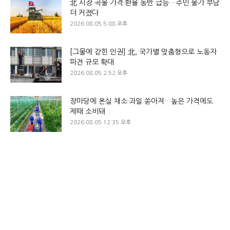
北 시장 곡물 가격·환율 동반 급등…주민 물가 부담
더 커졌다
2026.08.05 5:08 오후
[그물에 갇힌 인권] 北, 국가별 맞춤형으로 노동자
파견 규모 확대
2026.08.05 2:52 오후
장마당에 온실 채소·과일 쏟아져…높은 가격에도
제때 소비돼
2026.08.05 12:35 오후