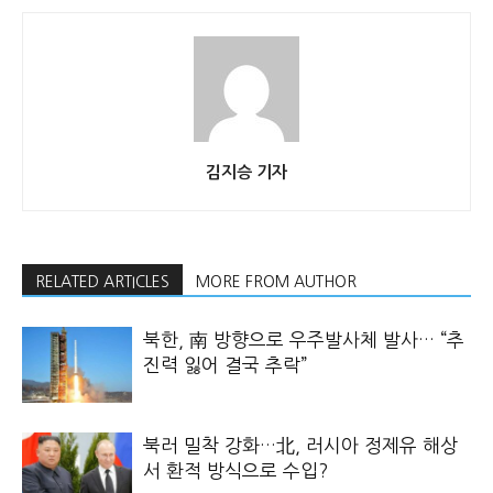
김지승 기자
RELATED ARTICLES
MORE FROM AUTHOR
북한, 南 방향으로 우주발사체 발사… “추
진력 잃어 결국 추락”
북러 밀착 강화…北, 러시아 정제유 해상
서 환적 방식으로 수입?