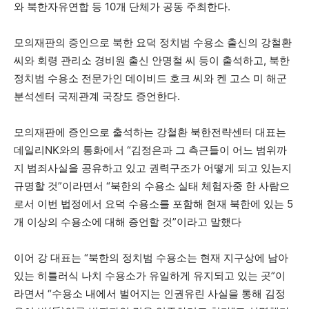
와 북한자유연합 등 10개 단체가 공동 주최한다.
모의재판의 증인으로 북한 요덕 정치범 수용소 출신의 강철환
씨와 회령 관리소 경비원 출신 안명철 씨 등이 출석하고, 북한
정치범 수용소 전문가인 데이비드 호크 씨와 켄 고스 미 해군
분석센터 국제관계 국장도 증언한다.
모의재판에 증인으로 출석하는 강철환 북한전략센터 대표는
데일리NK와의 통화에서 “김정은과 그 측근들이 어느 범위까
지 범죄사실을 공유하고 있고 권력구조가 어떻게 되고 있는지
규명할 것”이라면서 “북한의 수용소 실태 체험자중 한 사람으
로서 이번 법정에서 요덕 수용소를 포함해 현재 북한에 있는 5
개 이상의 수용소에 대해 증언할 것”이라고 말했다
이어 강 대표는 “북한의 정치범 수용소는 현재 지구상에 남아
있는 히틀러식 나치 수용소가 유일하게 유지되고 있는 곳”이
라면서 “수용소 내에서 벌어지는 인권유린 사실을 통해 김정