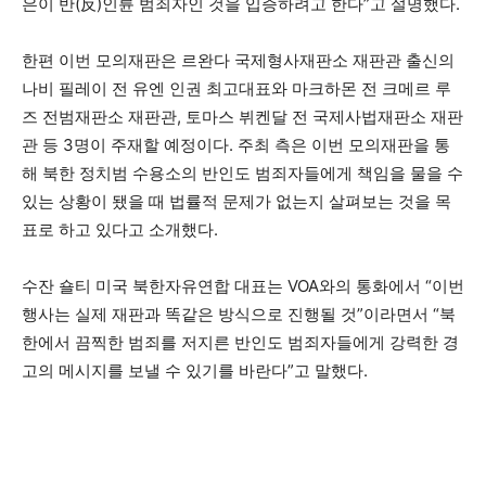
은이 반(反)인륜 범죄자인 것을 입증하려고 한다”고 설명했다.
한편 이번 모의재판은 르완다 국제형사재판소 재판관 출신의
나비 필레이 전 유엔 인권 최고대표와 마크하몬 전 크메르 루
즈 전범재판소 재판관, 토마스 뷔켄달 전 국제사법재판소 재판
관 등 3명이 주재할 예정이다. 주최 측은 이번 모의재판을 통
해 북한 정치범 수용소의 반인도 범죄자들에게 책임을 물을 수
있는 상황이 됐을 때 법률적 문제가 없는지 살펴보는 것을 목
표로 하고 있다고 소개했다.
수잔 숄티 미국 북한자유연합 대표는 VOA와의 통화에서 “이번
행사는 실제 재판과 똑같은 방식으로 진행될 것”이라면서 “북
한에서 끔찍한 범죄를 저지른 반인도 범죄자들에게 강력한 경
고의 메시지를 보낼 수 있기를 바란다”고 말했다.