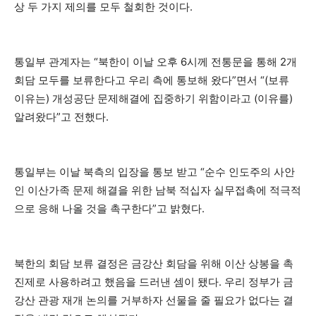
상 두 가지 제의를 모두 철회한 것이다.
통일부 관계자는 “북한이 이날 오후 6시께 전통문을 통해 2개
회담 모두를 보류한다고 우리 측에 통보해 왔다”면서 “(보류
이유는) 개성공단 문제해결에 집중하기 위함이라고 (이유를)
알려왔다”고 전했다.
통일부는 이날 북측의 입장을 통보 받고 “순수 인도주의 사안
인 이산가족 문제 해결을 위한 남북 적십자 실무접촉에 적극적
으로 응해 나올 것을 촉구한다”고 밝혔다.
북한의 회담 보류 결정은 금강산 회담을 위해 이산 상봉을 촉
진제로 사용하려고 했음을 드러낸 셈이 됐다. 우리 정부가 금
강산 관광 재개 논의를 거부하자 선물을 줄 필요가 없다는 결