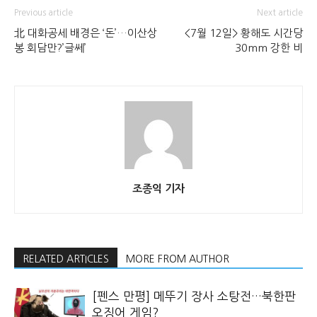
Previous article
Next article
北 대화공세 배경은 ‘돈’…이산상
<7월 12일> 황해도 시간당
봉 회담만?’글쎄’
30mm 강한 비
조종익 기자
RELATED ARTICLES
MORE FROM AUTHOR
[펜스 만평] 메뚜기 장사 소탕전…북한판
오징어 게임?