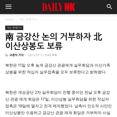
Home
지난 연재기사
지난 연재기사
南 금강산 논의 거부하자 北
이산상봉도 보류
By
조종익 기자
-
2013.07.11 9:49 오후
북한은 11일 오후 늦게 금강산 관광재개 실무회담과 이산가족
상봉을 위한 적십자 실무접촉을 모두 보류한다고 밝혀왔다.
북한은 개성공단 2차 실무회담이 진행 중이던 전날 오후 금강
산 관광 재개 회담은 17일, 이산상봉 실무회담을 위한 적십자
접촉은 19일에 열자고 전격 제의했었다. 남측이 인도적 사안인
이산상봉만 수용하고 금강산 관광 재개 회담은 거부하자 사실