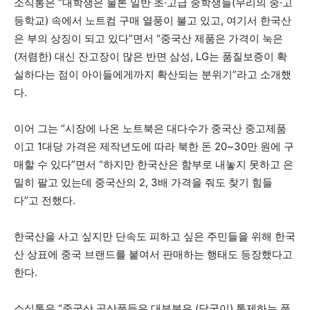
소식통은 “대학생은 물론 일반 초
·
고급 중학생들(우리의 중
·
고
등학교) 속에서 노트컴 구매 열풍이 불고 있고, 여기서 한국산
은 부의 상징이 되고 있다”면서 “중국산 제품은 가격이 눅은
(저렴한) 대신 잔고장이 많은 반면 삼성, LG는 품질보증이 확
실하다는 점이 아이들에게까지 확산되는 분위기”라고 소개했
다.
이어 그는 “시장에 나온 노트북은 대다수가 중국산 중고제품
이고 1대당 가격은 제작년도에 따라 북한 돈 20~30만 원에 구
매할 수 있다”면서 “하지만 한국산은 함부로 내놓지 못하고 은
밀히 팔고 있는데 중국산의 2, 3배 가격을 줘도 찾기 힘들
다”고 전했다.
한국산을 사고 싶지만 단속도 피하고 싶은 주민들을 위해 한국
산 상표에 중국 브랜드를 붙여서 판매하는 행태도 등장했다고
한다.
소식통은 “중국산 공산품들은 대부분은 (당국이) 통제하는 품