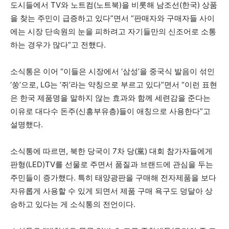
도시들에서 TV와 노트컴(노트북)을 비롯해 남조선(한국) 상품
을 찾는 주민이 급증하고 있다”면서 “판매자와 구매자들 사이
에는 시장 단속원의 눈을 피하려고 자기들만의 신조어로 소통
하는 경우가 많다”고 전했다.
소식통은 이어 “이들은 시장에서 ‘삼성’을 중국식 발음이 섞인
‘쑹’으로, LG는 ‘쥐’라는 약칭으로 부르고 있다”면서 “이런 표현
은 한국 제품명을 말하지 않는 효과와 함께 세련감을 준다는
이유로 대다수 돈주(신흥부유층)들이 애칭으로 사용한다”고
설명했다.
소식통에 따르면, 북한 당국이 7차 당(黨) 대회 참가자들에게
판형(LED)TV를 선물로 주면서 품질과 브랜드에 관심을 두는
주민들이 증가했다. 특히 태양광판을 구매해 전자제품을 보다
자유롭게 사용할 수 있게 되면서 제품 구매 욕구도 덩달아 상
승하고 있다는 게 소식통의 전언이다.