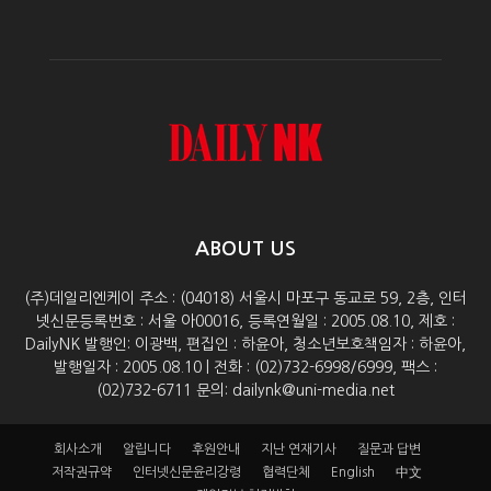
ABOUT US
(주)데일리엔케이 주소 : (04018) 서울시 마포구 동교로 59, 2층, 인터
넷신문등록번호 : 서울 아00016, 등록연월일 : 2005.08.10, 제호 :
DailyNK 발행인: 이광백, 편집인 : 하윤아, 청소년보호책임자 : 하윤아,
발행일자 : 2005.08.10 | 전화 : (02)732-6998/6999, 팩스 :
(02)732-6711 문의: dailynk@uni-media.net
회사소개
알립니다
후원안내
지난 연재기사
질문과 답변
저작권규약
인터넷신문윤리강령
협력단체
English
中文