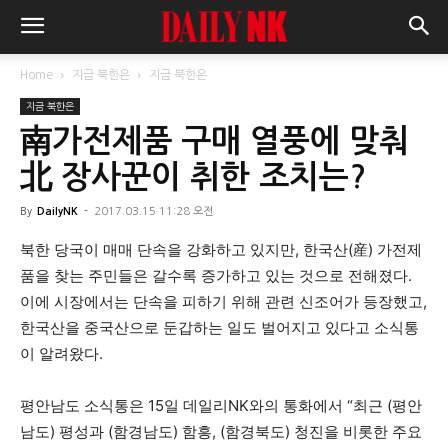
Home
지금 북한은
지금 북한은
지금 북한은
南가전제품 구매 열풍에 맞춰
北 장사꾼이 취한 조치는?
By
DailyNK
-
2017.03.15 11:28 오전
북한 당국이 매매 단속을 강화하고 있지만, 한국산(産) 가전제
품을 찾는 주민들은 갈수록 증가하고 있는 것으로 전해졌다.
이에 시장에서는 단속을 피하기 위해 관련 신조어가 등장했고,
한국산을 중국산으로 둔갑하는 일도 벌어지고 있다고 소식통
이 알려왔다.
평안남도 소식통은 15일 데일리NK와의 통화에서 “최근 (평안
남도) 평성과 (함경남도) 함흥, (함경북도) 청진을 비롯한 주요