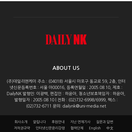
ABOUT US
(주)데일리엔케이 주소 : (04018) 서울시 마포구 동교로 59, 2층, 인터
넷신문등록번호 : 서울 아00016, 등록연월일 : 2005.08.10, 제호 :
DailyNK 발행인: 이광백, 편집인 : 하윤아, 청소년보호책임자 : 하윤아,
발행일자 : 2005.08.10 | 전화 : (02)732-6998/6999, 팩스 :
(02)732-6711 문의: dailynk@uni-media.net
회사소개
알립니다
후원안내
지난 연재기사
질문과 답변
저작권규약
인터넷신문윤리강령
협력단체
English
中文