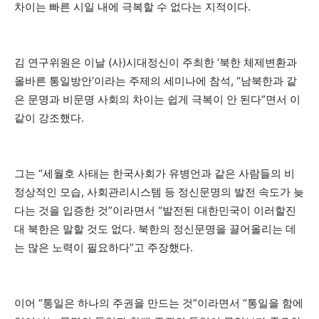
차이는 빠른 시일 내에 극복할 수 없다는 지적이다.
김 연구위원은 이날 (사)시대정신이 주최한 ‘북한 체제변환과
올바른 통일방안’이라는 주제의 세미나에 참석, “남북한과 같
은 문명과 비문명 사회의 차이는 쉽게 극복이 안 된다”면서 이
같이 강조했다.
그는 “세월호 사태는 한국사회가 유병언과 같은 사람들의 비
정상적인 모습, 사회관리시스템 등 정신문명의 발전 속도가 늦
다는 것을 입증한 것”이라면서 “발전된 대한민국이 이러할진
대 북한은 말할 것도 없다. 북한의 정신문명을 끌어올리는 데
는 많은 노력이 필요하다”고 주장했다.
이어 “통일은 하나의 주권을 만드는 것”이라면서 “통일을 함에