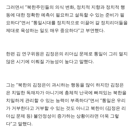
그러면서 “북한주민들의 의식 변화, 정치적 지향과 정치적 행
동에 대한 정확한 예측이 필요하고 설득할 수 있는 준비가 필
요하다”면서 “통일시대를 정치적으로 이끌어 갈 정치리더들을
제대로 육성하는 일도 매우 중요하다”고 부연했다.
한편 김 연구위원은 김정은의 리더십 문제로 통일이 그리 멀지
않은 시기에 이뤄질 가능성이 높다고 말했다.
그는 “북한의 김정은이 과시하는 행동을 많이 하지만 김정은
은 치밀한 독재자가 아니기에 총체적 난국에 빠져있는 북한을
치밀하게 관리할 수 있는 능력이 부족하다”면서 “통일은 우리
가 거부한다고 거부할 수 있는 것도 아니고 북한이 (김정은 리
더십 문제 등) 불안정성이 증가하는 상황이라면 더욱 그렇
다”고 말했다.