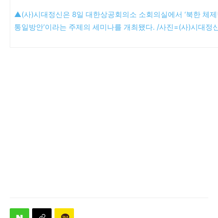
▲(사)시대정신은 8일 대한상공회의소 소회의실에서 ‘북한 체
통일방안’이라는 주제의 세미나를 개최됐다. /사진=(사)시대정