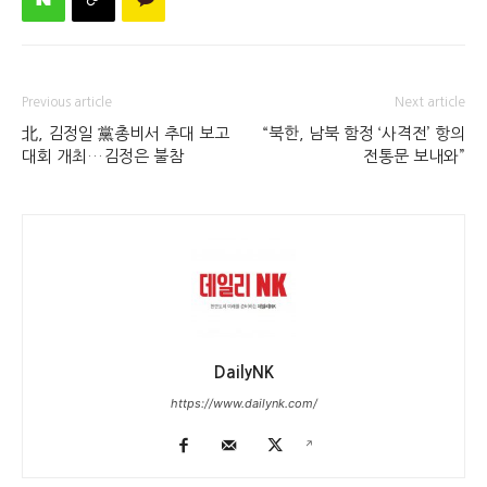
Previous article
Next article
北, 김정일 黨총비서 추대 보고
“북한, 남북 함정 ‘사격전’ 항의
대회 개최…김정은 불참
전통문 보내와”
DailyNK
https://www.dailynk.com/