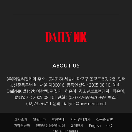
ABOUT US
(주)데일리엔케이 주소 : (04018) 서울시 마포구 동교로 59, 2층, 인터
넷신문등록번호 : 서울 아00016, 등록연월일 : 2005.08.10, 제호 :
DailyNK 발행인: 이광백, 편집인 : 하윤아, 청소년보호책임자 : 하윤아,
발행일자 : 2005.08.10 | 전화 : (02)732-6998/6999, 팩스 :
(02)732-6711 문의: dailynk@uni-media.net
회사소개
알립니다
후원안내
지난 연재기사
질문과 답변
저작권규약
인터넷신문윤리강령
협력단체
English
中文