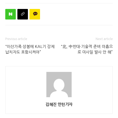
Previous article
Next article
“이산가족 상봉에 KAL기 강제
“北, 中반대·기술적 준비 미흡으
납치자도 포함시켜야”
로 미사일 발사 안 해”
김혜진 인턴기자