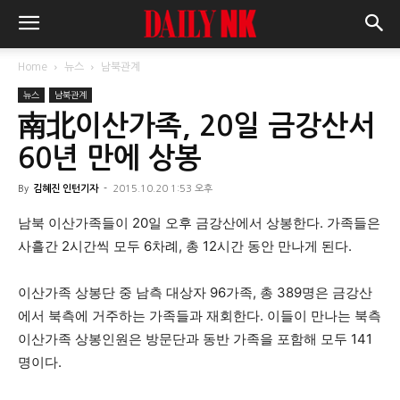
Home
뉴스
남북관계
뉴스
남북관계
南北이산가족, 20일 금강산서
60년 만에 상봉
By
김혜진 인턴기자
-
2015.10.20 1:53 오후
남북 이산가족들이 20일 오후 금강산에서 상봉한다. 가족들은
사흘간 2시간씩 모두 6차례, 총 12시간 동안 만나게 된다.
이산가족 상봉단 중 남측 대상자 96가족, 총 389명은 금강산
에서 북측에 거주하는 가족들과 재회한다. 이들이 만나는 북측
이산가족 상봉인원은 방문단과 동반 가족을 포함해 모두 141
명이다.