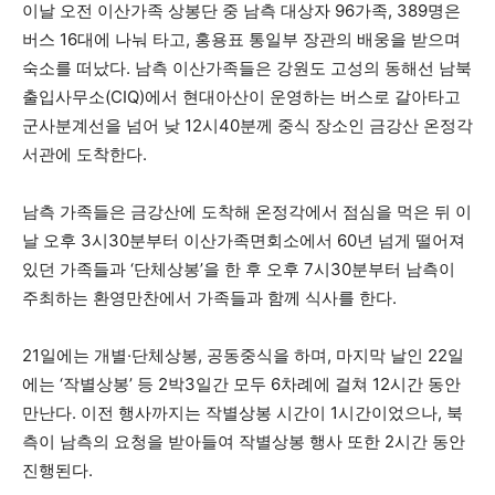
이날 오전 이산가족 상봉단 중 남측 대상자 96가족, 389명은
버스 16대에 나눠 타고, 홍용표 통일부 장관의 배웅을 받으며
숙소를 떠났다. 남측 이산가족들은 강원도 고성의 동해선 남북
출입사무소(CIQ)에서 현대아산이 운영하는 버스로 갈아타고
군사분계선을 넘어 낮 12시40분께 중식 장소인 금강산 온정각
서관에 도착한다.
남측 가족들은 금강산에 도착해 온정각에서 점심을 먹은 뒤 이
날 오후 3시30분부터 이산가족면회소에서 60년 넘게 떨어져
있던 가족들과 ‘단체상봉’을 한 후 오후 7시30분부터 남측이
주최하는 환영만찬에서 가족들과 함께 식사를 한다.
21일에는 개별·단체상봉, 공동중식을 하며, 마지막 날인 22일
에는 ‘작별상봉’ 등 2박3일간 모두 6차례에 걸쳐 12시간 동안
만난다. 이전 행사까지는 작별상봉 시간이 1시간이었으나, 북
측이 남측의 요청을 받아들여 작별상봉 행사 또한 2시간 동안
진행된다.