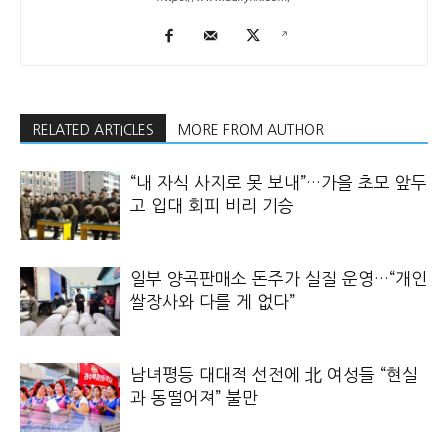
RELATED ARTICLES
MORE FROM AUTHOR
“내 자식 사지로 못 보내”…가을 초모 앞두
고 입대 회피 비리 기승
일부 양곡판매소 돈주가 실질 운영…“개인
쌀장사와 다를 게 없다”
남녀평등 대대적 선전에 北 여성들 “현실
과 동떨어져” 불만