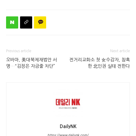
Previous article
Next article
오바마, 美대북제재법안 서
전거리교화소 첫 女수감자, 참혹
명…“김정은 자금줄 차단”
한 北인권 실태 전한다
DailyNK
https://www.dailynk.com/