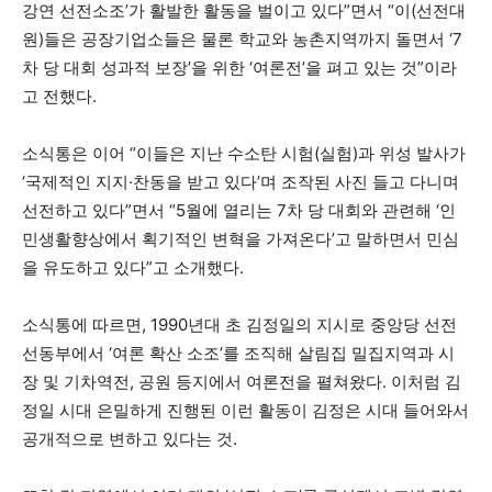
강연 선전소조’가 활발한 활동을 벌이고 있다”면서 “이(선전대
원)들은 공장기업소들은 물론 학교와 농촌지역까지 돌면서 ‘7
차 당 대회 성과적 보장’을 위한 ‘여론전’을 펴고 있는 것”이라
고 전했다.
소식통은 이어 “이들은 지난 수소탄 시험(실험)과 위성 발사가
‘국제적인 지지
·
찬동을 받고 있다’며 조작된 사진 들고 다니며
선전하고 있다”면서 “5월에 열리는 7차 당 대회와 관련해 ‘인
민생활향상에서 획기적인 변혁을 가져온다’고 말하면서 민심
을 유도하고 있다”고 소개했다.
소식통에 따르면, 1990년대 초 김정일의 지시로 중앙당 선전
선동부에서 ‘여론 확산 소조’를 조직해 살림집 밀집지역과 시
장 및 기차역전, 공원 등지에서 여론전을 펼쳐왔다. 이처럼 김
정일 시대 은밀하게 진행된 이런 활동이 김정은 시대 들어와서
공개적으로 변하고 있다는 것.