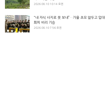
2026.08.10 10:14 오전
“내 자식 사지로 못 보내”…가을 초모 앞두고 입대
회피 비리 기승
2026.08.10 7:56 오전