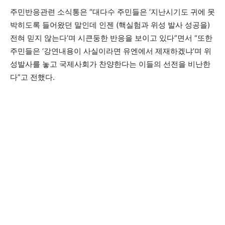
주민반응관련 소식통은 “대다수 주민들은 ‘지난시기도 귀에 못
박히도록 들어왔던 말인데 인젠 (핵실험과 위성 발사 성공을)
전혀 믿지 않는다’며 시큰둥한 반응을 보이고 있다”면서 “또한
주민들은 ‘강연내용이 사실이라면 유엔에서 제재하겠냐’며 위
성발사를 놓고 국제사회가 찬양한다는 이들의 선전을 비난한
다”고 전했다.