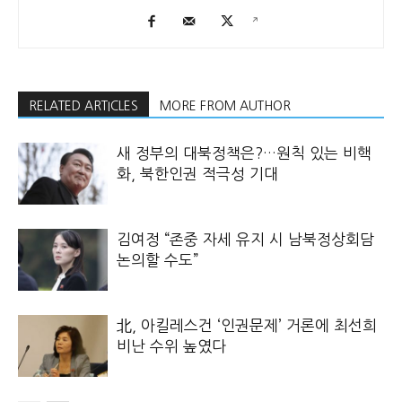
RELATED ARTICLES
MORE FROM AUTHOR
새 정부의 대북정책은?…원칙 있는 비핵
화, 북한인권 적극성 기대
김여정 “존중 자세 유지 시 남북정상회담
논의할 수도”
北, 아킬레스건 ‘인권문제’ 거론에 최선희
비난 수위 높였다