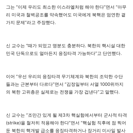
그는 “이제 우리도 최소한 이스라엘처럼 해야 한다”면서 “아무
리 미국과 철벽공조를 약속했어도 미국에게 북핵은 엄연한 곁
가지 문제”라고 주장했다.
신 교수는 “때가 되었고 명분도 충분하다. 북한의 핵시설 대한
민국 단독으로도 얼마든지 응징타격 가능하다”고 단언했다.
이어 “우선 우리의 응징타격 무기체계와 북한의 조악한 수단
들과는 근본부터 다르다”면서 “김정일부터 서열 1000위까지
의 북한 고위층은 실제로는 전쟁을 가장 겁낸다”고 말했다.
신 교수는 “조만간 있게 될 제3차 핵실험에서부터 군사적 타격
(strike)을 철저히 적용해야 한다”면서 “핵실험 직후에 점 찍어
둔 북한의 핵개발 급소를 응징타격하거나 장거리 미사일 발사