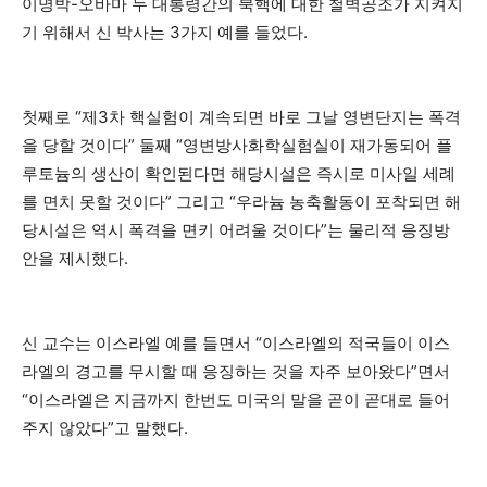
이명박-오바마 두 대통령간의 북핵에 대한 철벽공조가 지켜지
기 위해서 신 박사는 3가지 예를 들었다.
첫째로 “제3차 핵실험이 계속되면 바로 그날 영변단지는 폭격
을 당할 것이다” 둘째 “영변방사화학실험실이 재가동되어 플
루토늄의 생산이 확인된다면 해당시설은 즉시로 미사일 세례
를 면치 못할 것이다” 그리고 “우라늄 농축활동이 포착되면 해
당시설은 역시 폭격을 면키 어려울 것이다”는 물리적 응징방
안을 제시했다.
신 교수는 이스라엘 예를 들면서 “이스라엘의 적국들이 이스
라엘의 경고를 무시할 때 응징하는 것을 자주 보아왔다”면서
“이스라엘은 지금까지 한번도 미국의 말을 곧이 곧대로 들어
주지 않았다”고 말했다.