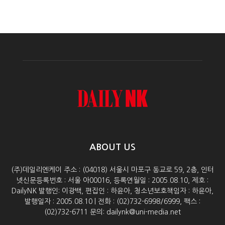
ABOUT US
(주)데일리엔케이 주소 : (04018) 서울시 마포구 동교로 59, 2층, 인터
넷신문등록번호 : 서울 아00016, 등록연월일 : 2005.08.10, 제호 :
DailyNK 발행인: 이광백, 편집인 : 하윤아, 청소년보호책임자 : 하윤아,
발행일자 : 2005.08.10 | 전화 : (02)732-6998/6999, 팩스 :
(02)732-6711 문의: dailynk@uni-media.net