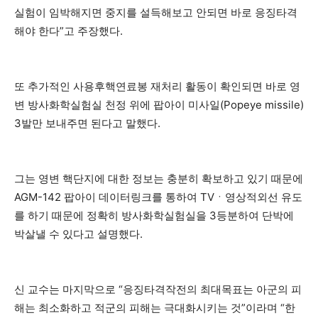
실험이 임박해지면 중지를 설득해보고 안되면 바로 응징타격
해야 한다”고 주장했다.
또 추가적인 사용후핵연료봉 재처리 활동이 확인되면 바로 영
변 방사화학실험실 천정 위에 팝아이 미사일(Popeye missile)
3발만 보내주면 된다고 말했다.
그는 영변 핵단지에 대한 정보는 충분히 확보하고 있기 때문에
AGM-142 팝아이 데이터링크를 통하여 TVㆍ영상적외선 유도
를 하기 때문에 정확히 방사화학실험실을 3등분하여 단박에
박살낼 수 있다고 설명했다.
신 교수는 마지막으로 “응징타격작전의 최대목표는 아군의 피
해는 최소화하고 적군의 피해는 극대화시키는 것”이라며 “한