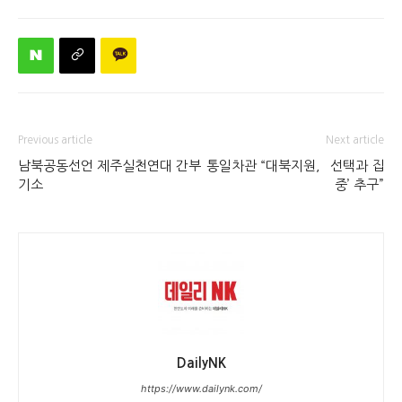
Previous article
Next article
남북공동선언 제주실천연대 간부
통일차관 “대북지원, `선택과 집
기소
중’ 추구”
DailyNK
https://www.dailynk.com/