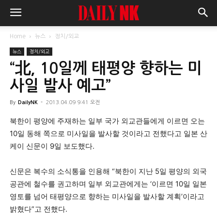
Home
뉴스
정치/외교
뉴스
정치/외교
“北, 10일께 태평양 향하는 미
사일 발사 예고”
By
DailyNK
-
2013.04.09 9:41 오전
북한이 평양에 주재하는 일부 국가 외교관들에게 이르면 오는
10일 동해 쪽으로 미사일을 발사할 것이라고 전했다고 일본 산
케이 신문이 9일 보도했다.
신문은 복수의 소식통을 인용해 “북한이 지난 5일 평양의 외국
공관에 철수를 권고하며 일부 외교관에게는 ‘이르면 10일 일본
영토를 넘어 태평양으로 향하는 미사일을 발사할 계획’이라고
밝혔다”고 전했다.