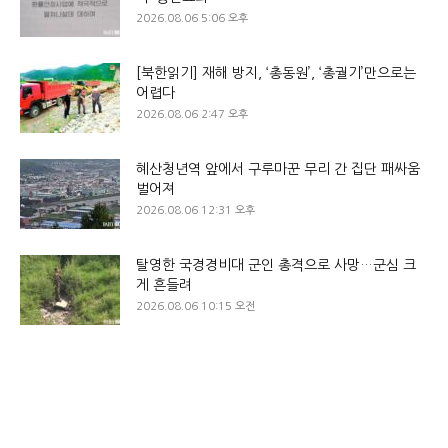
2026.08.06 5:06 오후
[북한읽기] 재해 방지, ‘총동원’, ‘총궐기’만으로는
어렵다
2026.08.06 2:47 오후
혜산청년역 앞에서 구루마꾼 무리 간 집단 패싸움
벌어져
2026.08.06 12:31 오후
탈영한 국경경비대 군인 총격으로 사망…군심 크
게 흔들려
2026.08.06 10:15 오전