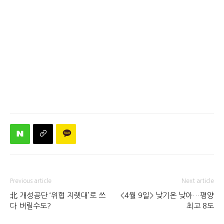
Previous article
Next article
北 개성공단 ‘위협 지렛대’로 쓰
<4월 9일> 낮기온 낮아…평양
다 버릴수도?
최고 8도