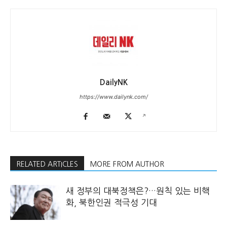
DailyNK
https://www.dailynk.com/
RELATED ARTICLES
MORE FROM AUTHOR
새 정부의 대북정책은?…원칙 있는 비핵
화, 북한인권 적극성 기대