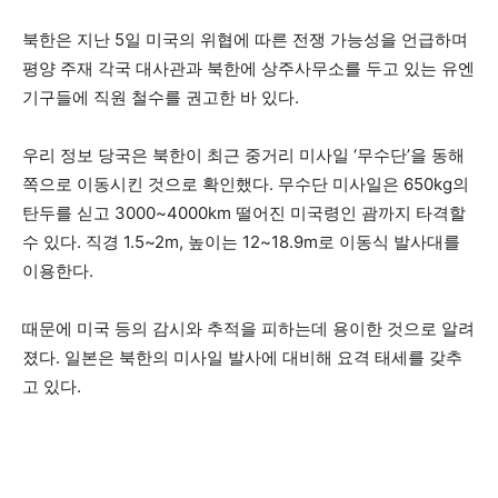
북한은 지난 5일 미국의 위협에 따른 전쟁 가능성을 언급하며
평양 주재 각국 대사관과 북한에 상주사무소를 두고 있는 유엔
기구들에 직원 철수를 권고한 바 있다.
우리 정보 당국은 북한이 최근 중거리 미사일 ‘무수단’을 동해
쪽으로 이동시킨 것으로 확인했다. 무수단 미사일은 650kg의
탄두를 싣고 3000~4000km 떨어진 미국령인 괌까지 타격할
수 있다. 직경 1.5~2m, 높이는 12~18.9m로 이동식 발사대를
이용한다.
때문에 미국 등의 감시와 추적을 피하는데 용이한 것으로 알려
졌다. 일본은 북한의 미사일 발사에 대비해 요격 태세를 갖추
고 있다.