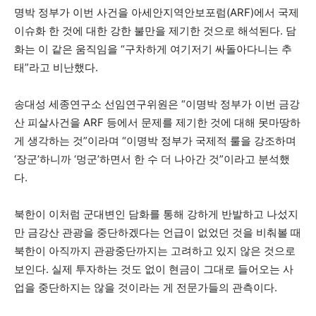
명박 정부가 이번 사건을 아세안지역안보포럼(ARF)에서 국제
이슈화 한 것에 대한 강한 불만을 제기한 것으로 해석된다. 담
화는 이 같은 움직임을 “구차하게 여기저기 싸돌아다니는 추
태”라고 비난했다.
송대성 세종연구소 선임연구위원은 “이명박 정부가 이번 금강
산 피살사건을 ARF 등에서 문제를 제기한 것에 대해 못마땅하
게 생각하는 것”이라며 “이명박 정부가 국제적 룰을 강조하며
‘장군’하니까 ‘멍군’하면서 한 수 더 나아간 것”이라고 분석했
다.
북한이 이처럼 군대변인 담화를 통해 강하게 반발하고 나섰지
만 금강산 관광을 중단하겠다는 언급이 없었던 것을 비춰볼 때
북한이 아직까지 관광중단까지는 고려하고 있지 않은 것으로
보인다. 실제 투자하는 것도 없이 현금이 그대로 들어오는 사
업을 중단하지는 않을 것이라는 게 전문가들의 관측이다.