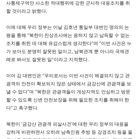
사통제구역안 사소한 적대행위에 강한 군사적 대응조치를 취
할 것이라고 밝혔다.
이에 대해 우리 정부는 이날 김호년 통일부 대변인 명의의 논
평을 통해 “북한이 진상조사에는 응하지 않고 납득할 수 없는
조치를 취한 데 대해 유감스럽게 생각한다”며 “이번 사건은 누
가 보아도 분명히 잘못된 일이고, 남북관계 뿐 아니라 국제관
례로 봐서도 잘못된 일”이라고 지적했다.
이어 김 대변인은 “우리로서는 이번 사건이 해결되지 않고 관
광객의 안전이 확보되지 않은 상태에서 금강산에 관광객을 보
낼 수 없다”며 “북한은 관광객들이 개성지역도 안심하고 방문
할 수 있도록 신변 안전보장을 위해 필요한 조치를 취해야 한
다”고 촉구했다.
북한이 ‘금강산 관광객 피살사건’에 대한 우리 정부의 대응을
강하게 비판하면서 오히려 남측인원 추방 등 강경조치 등을 들