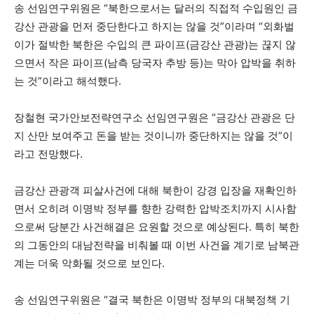
송 선임연구위원은 “북한으로서는 달러의 직접적 수입원인 금
강산 관광을 먼저 중단한다고 하지는 않을 것”이라며 “외화벌
이가 절박한 북한은 수입의 큰 파이프(금강산 관광)는 끊지 않
으면서 작은 파이프(남측 당국자 추방 등)는 막아 압박을 취하
는 것”이라고 해석했다.
장철현 국가안보전략연구소 선임연구원은 “금강산 관광은 단
지 산만 보여주고 돈을 받는 것이니까 중단하지는 않을 것”이
라고 전망했다.
금강산 관광객 피살사건에 대해 북한이 강경 입장을 재확인하
면서 오히려 이명박 정부를 향한 강력한 압박조치까지 시사함
으로써 당분간 사건해결은 요원할 것으로 예상된다. 특히 북한
의 그동안의 대남전략을 비춰볼 때 이번 사건을 계기로 남북관
계는 더욱 악화될 것으로 보인다.
송 선임연구위원은 “결국 북한은 이명박 정부의 대북정책 기