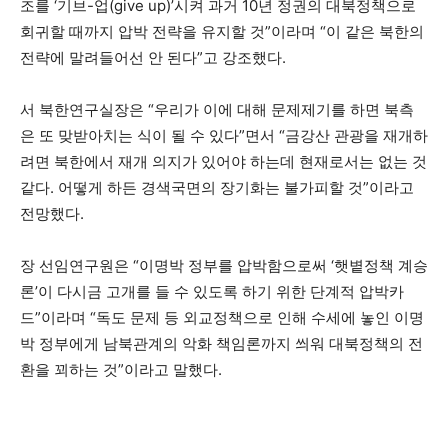
조를 ‘기브-업(give up)’시켜 과거 10년 정권의 대북정책으로
회귀할 때까지 압박 전략을 유지할 것”이라며 “이 같은 북한의
전략에 말려들어선 안 된다”고 강조했다.
서 북한연구실장은 “우리가 이에 대해 문제제기를 하면 북측
은 또 맞받아치는 식이 될 수 있다”면서 “금강산 관광을 재개하
려면 북한에서 재개 의지가 있어야 하는데 현재로서는 없는 것
같다. 어떻게 하든 경색국면의 장기화는 불가피할 것”이라고
전망했다.
장 선임연구원은 “이명박 정부를 압박함으로써 ‘햇볕정책 계승
론’이 다시금 고개를 들 수 있도록 하기 위한 단계적 압박카
드”이라며 “독도 문제 등 외교정책으로 인해 수세에 놓인 이명
박 정부에게 남북관계의 악화 책임론까지 씌워 대북정책의 전
환을 꾀하는 것”이라고 말했다.