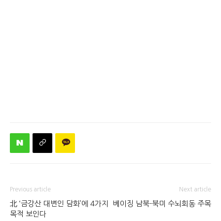
Previous article
Next article
北 ‘금강산 대변인 담화’에 4가지
베이징 남북-북미 수뇌회동 주목
목적 보인다