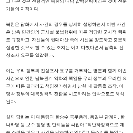
고 나온 것은 전형적인 북한의 대남 압박전략이라는 것이 전문
가들의 지적이다.
북한은 담화에서 사건의 경위를 상세히 설명하면서 이번 사건
은 남측 민간인의 군시설 불법행위에 따른 정당한 군사적 행위
로 규정하고, 자신들이 현대아산 측에 시신을 양도하고 충분히
설명한 것으로 할 수 있는 조치는 이미 다했다면서 남측의 진
상조사 요구를 일갈했다.
이는 우리 정부의 진상조사 요구를 거부하는 명분과 함께 이번
사건으로 인한 남북관계 악화의 책임을 우리 정부의 무리한 요
구에 따른 결과라고 책임전가하면서 남한 내 갈등을 조작, 이
명박 정부의 대북정책의 전환을 시도하려는 압박으로도 해석
된다.
실제 담화는 이 대통령과 한승수 국무총리, 통일부 관계자, 한
나라당 등 보수 정당 및 단체들을 싸잡아 “적반하장격으로 계
속 소란을 피우고 사건을 날조하고 있다”고 목소리를 높였다.