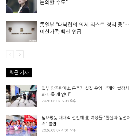
논의할 수도”
통일부 “대북협의 의제 리스트 정리 중”…
이산가족·백신 언급
최근 기사
일부 양곡판매소 돈주가 실질 운영…“개인 쌀장사
와 다를 게 없다”
2026.08.07 6:03 오후
남녀평등 대대적 선전에 北 여성들 “현실과 동떨어
져” 불만
2026.08.07 4:01 오후