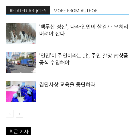
RELATED ARTICLES
MORE FROM AUTHOR
‘백두산 정신’, 나라·인민이 살길?…오히려
버려야 산다
‘인민’이 주인이라는 北, 주민 갈망 南상품
공식 수입해야
집단사상 교육을 중단하라
최근 기사