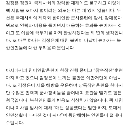
김정은 정권이 국제사회의 강력한 제재에도 불구하고 이렇게
핵 시험을 또다시 벌이려는 의도는 다른 데 있지 않습니다. 우
선은 국제사회의 제재와 한미연합 군사훈련에 맞서, 맞대응차
원으로 인력과 비용을 줄이면서 대응하는 효과를 높이자는 것
이고 또 이참에 핵무기를 마저 완성하겠다는 제 딴의 생각입니
다. 또 다른 하나는 김정은에 대한 불만이 나날이 높아가는 북
한인민들에 대한 두려움 때문입니다.
아시다시피 한미연합훈련이 한창 진행 중이고 “참수작전”훈련
까지 하고 있으니 김정은이 느끼는 불안은 이만저만이 아닙니
다. 또 김정은이 서울 해방을 운운하며 상륙작전훈련을 한다지
만 수많은 인력과 군사장비들을 끌어내며 요란을 떨기도 힘든
형국입니다. 북한인민들의 반응도 심상치가 않습니다. 핵 시험
이나 미사일 발사에 대해 “매번 성공했다는 말만 하지, 도대체
인민생활이 나아진 것이 뭐냐”며 황당해하는 인민들이 절대다
수입니다.