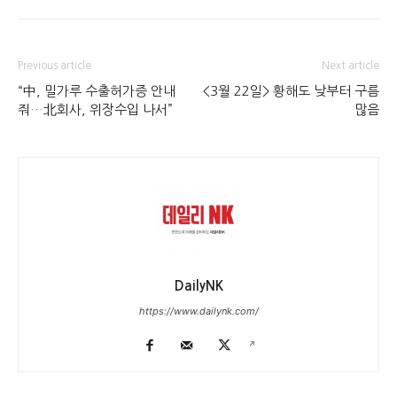
Previous article
Next article
“中, 밀가루 수출허가증 안내
<3월 22일> 황해도 낮부터 구름
줘…北회사, 위장수입 나서”
많음
DailyNK
https://www.dailynk.com/