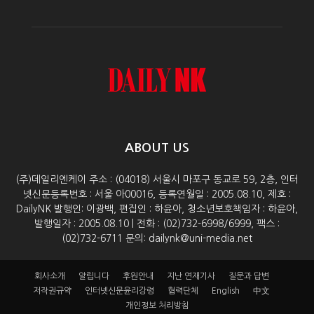
ABOUT US
(주)데일리엔케이 주소 : (04018) 서울시 마포구 동교로 59, 2층, 인터
넷신문등록번호 : 서울 아00016, 등록연월일 : 2005.08.10, 제호 :
DailyNK 발행인: 이광백, 편집인 : 하윤아, 청소년보호책임자 : 하윤아,
발행일자 : 2005.08.10 | 전화 : (02)732-6998/6999, 팩스 :
(02)732-6711 문의: dailynk@uni-media.net
회사소개
알립니다
후원안내
지난 연재기사
질문과 답변
저작권규약
인터넷신문윤리강령
협력단체
English
中文
개인정보 처리방침