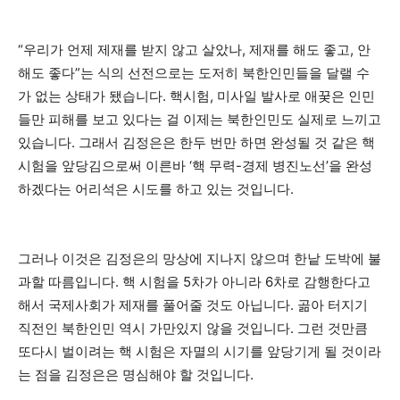
“우리가 언제 제재를 받지 않고 살았나, 제재를 해도 좋고, 안
해도 좋다”는 식의 선전으로는 도저히 북한인민들을 달랠 수
가 없는 상태가 됐습니다. 핵시험, 미사일 발사로 애꿎은 인민
들만 피해를 보고 있다는 걸 이제는 북한인민도 실제로 느끼고
있습니다. 그래서 김정은은 한두 번만 하면 완성될 것 같은 핵
시험을 앞당김으로써 이른바 ‘핵 무력-경제 병진노선’을 완성
하겠다는 어리석은 시도를 하고 있는 것입니다.
그러나 이것은 김정은의 망상에 지나지 않으며 한낱 도박에 불
과할 따름입니다. 핵 시험을 5차가 아니라 6차로 감행한다고
해서 국제사회가 제재를 풀어줄 것도 아닙니다. 곪아 터지기
직전인 북한인민 역시 가만있지 않을 것입니다. 그런 것만큼
또다시 벌이려는 핵 시험은 자멸의 시기를 앞당기게 될 것이라
는 점을 김정은은 명심해야 할 것입니다.