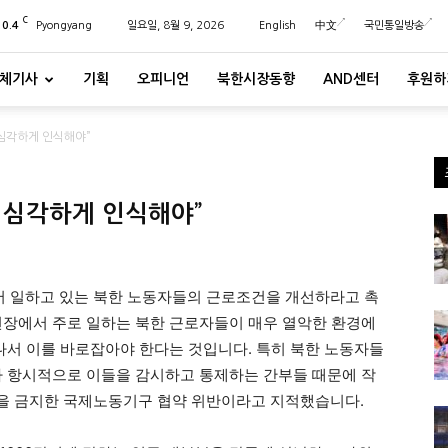
C
20.4
Pyongyang
일요일, 8월 9, 2026
English
中文
국민통일방송
체기사
기획
오피니언
북한시장동향
AND센터
후원하
’ 심각하게 인식해야”
’ 심각하게 인식해야”
 일하고 있는 북한 노동자들의 근로조건을 개선하라고 촉
현장에서 주로 일하는 북한 근로자들이 매우 열악한 환경에
 나서 이를 바로잡아야 한다는 것입니다. 특히 북한 노동자들
라 항시적으로 이들을 감시하고 통제하는 간부들 때문에 작
을 금지한 국제노동기구 협약 위반이라고 지적했습니다.