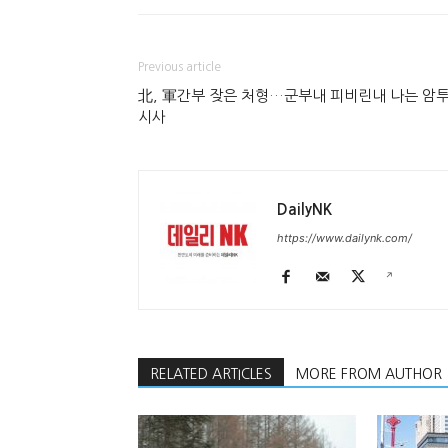
Previous article
北, 軍간부 잦은 처형…군부내 피비린내 나는 암
시사
DailyNK
https://www.dailynk.com/
RELATED ARTICLES
MORE FROM AUTHOR