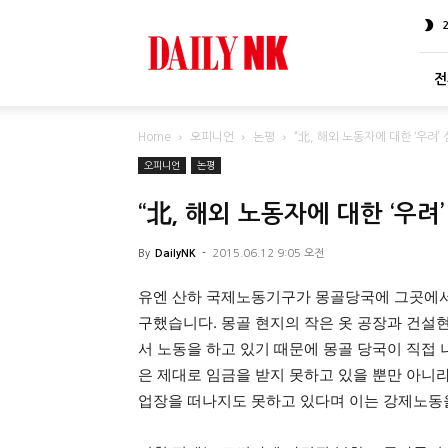
DailyNK
전
Home
오피니언
논평
“北, 해외 노동자에 대한 ‘우려
오피니언
논평
“北, 해외 노동자에 대한 ‘우려
By
DailyNK
-
2015.06.12 9:05 오전
유엔 산하 국제노동기구가 몽골당국에 그곳에서
구했습니다. 몽골 현지의 작은 옷 공장과 건설
서 노동을 하고 있기 때문에 몽골 당국이 직접
은 제대로 임금을 받지 못하고 있을 뿐만 아니
업장을 떠나지도 못하고 있다며 이는 강제노동