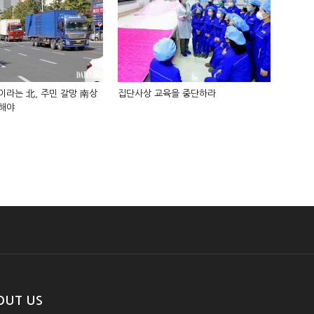
인이라는 北, 주민 갈망 南상
집단사상 교육을 중단하라
입해야
OUT US