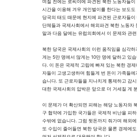
며칠 전에는 로씨야에 파견된 북한 노동자들이 
시간을 이용해 겨우 개인벌이를 한다는 보도도
당국의 태도 때문에 현지에 파견된 근로자들이 
단체들과 국제사회에서 해외파견 북한 노동자 
말과 다음 달에는 유럽의회에서 이 문제와 관련
북한 당국은 국제사회의 이런 움직임을 심각하게
게는 5만 명에서 많게는 10만 명에 달하고 있
다. 이 돈은 국제적 고립에 빠져 있는 북한 경
자들이 고생고생하며 힘들게 번 돈이 가족들에게
습니다. 또 근로자들을 지나치게 통제하고 감시
대한 국제사회의 압박은 앞으로 더 거세질 게 
이 문제가 더 확산되면 피해는 해당 노동자와 
구 협약에 가입한 국가들은 국제적 비난을 피
수밖에 없습니다. 그럼 뒷돈까지 줘가며 해외에
또 수입이 줄어들면 북한 당국은 물론 경제에도
먼저 선제적으로 대응해야 합니다.