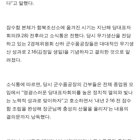
다”고 말했다.
잠수함 본체가 함북조선소에 옮겨진 시기는 지난해 당대표자
회의(9.28) 전후라고 소식통은 전했다. 당시 무기생산을 전담
하고 있는 2경제위원회 산하 군수품공장들은 대대적인 무기생
산 성과로 2.16(김정일 생일)을 기념하자고 결의한 것으로 알
려졌다.
소식통에 따르면, 당시 군수품공장의 간부들은 전체 종업원 모
임에서 “영광스러운 당대표자회의를 높은 정치적 열의와 빛나
는 노력적 성과로 맞이하자”고 호소하면서 ‘내년 2·16 전 잠수
함 조립을 완성해 장군님께 충성의 선물을 올리자’는 내용의
결의문까지 낭독했다.