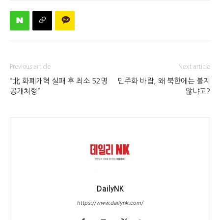
Previous article
Next article
“北 화폐개혁 실패 후 최소 52명
민주화 바람, 왜 북한에는 불지
공개처형”
않냐고?
DailyNK
https://www.dailynk.com/