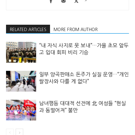
RELATED ARTICLES
MORE FROM AUTHOR
“내 자식 사지로 못 보내”…가을 초모 앞두
고 입대 회피 비리 기승
일부 양곡판매소 돈주가 실질 운영…“개인
쌀장사와 다를 게 없다”
남녀평등 대대적 선전에 北 여성들 “현실
과 동떨어져” 불만