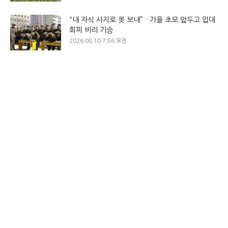
“내 자식 사지로 못 보내”…가을 초모 앞두고 입대
회피 비리 기승
2026.08.10 7:56 오전