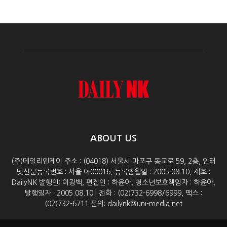
ABOUT US
(주)데일리엔케이 주소 : (04018) 서울시 마포구 동교로 59, 2층, 인터
넷신문등록번호 : 서울 아00016, 등록연월일 : 2005.08.10, 제호 :
DailyNK 발행인: 이광백, 편집인 : 하윤아, 청소년보호책임자 : 하윤아,
발행일자 : 2005.08.10 | 전화 : (02)732-6998/6999, 팩스 :
(02)732-6711 문의: dailynk@uni-media.net