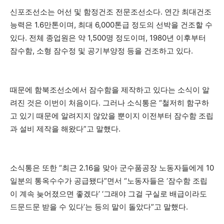
신포조선소는 어선 및 함정건조 전문조선소다. 연간 최대건조
능력은 1.6만톤이며, 최대 6,000톤급 정도의 선박을 건조할 수
있다. 전체 종업원은 약 1,500명 정도이며, 1980년 이후부터
잠수함, 소형 잠수정 및 공기부양정 등을 건조하고 있다.
때문에 함북조선소에서 잠수함을 제작하고 있다는 소식이 알
려진 것은 이번이 처음이다. 그러나 소식통은 “철저히 함구하
고 있기 때문에 알려지지 않았을 뿐이지 이전부터 잠수함 조립
과 설비 제작을 해왔다”고 말했다.
소식통은 또한 “최근 2.16을 맞아 군수품공장 노동자들에게 10
일분의 통옥수수가 공급됐다”면서 “노동자들은 ‘잠수함 조립
이 계속 늦어졌으면 좋겠다’ ‘그래야 그걸 구실로 배급이라도
드문드문 받을 수 있다’는 등의 말이 돌았다”고 말했다.